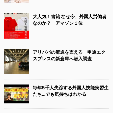
大人気！書籍 なぜ今、外国人労働者
なのか？ アマゾン１位
アリババの流通を支える 申通エク
スプレスの新倉庫へ潜入調査
毎年5千人失踪する外国人技能実習生
たち…でも気持ちはわかる