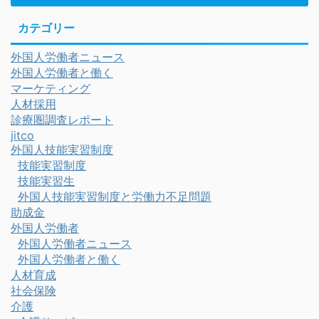
カテゴリー
外国人労働者ニュース
外国人労働者と働く
マーケティング
人材採用
診療圏調査レポート
jitco
外国人技能実習制度
技能実習制度
技能実習生
外国人技能実習制度と労働力不足問題
助成金
外国人労働者
外国人労働者ニュース
外国人労働者と働く
人材育成
社会保険
介護