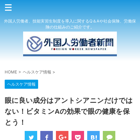
外国人労働者、技能実習生制度を導入に関するQ＆Aや社会保険、労働保
険の仕組みのご紹介です。
HOME
>
ヘルスケア情報
>
ヘルスケア情報
眼に良い成分はアントシアニンだけでは
ない！ビタミンAの効果で眼の健康を保
とう！