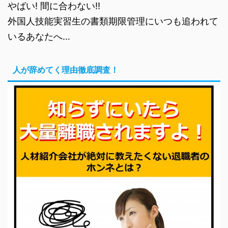
やばい! 間に合わない!!
外国人技能実習生の書類期限管理にいつも追われて
いるあなたへ…
人が辞めてく理由徹底調査！