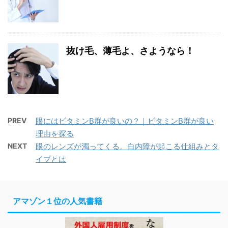
抜け毛、薄毛よ、さようなら！
PREV
眼にはビタミンB群が良いの？｜ビタミンB群が良い
理由を探る
NEXT
眼のレンズが濁ってくる。白内障が起こる仕組みとタ
イプとは
アマゾン１位の人気書籍