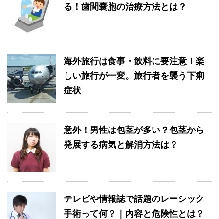
る！歯間嚢胞の治療方法とは？
海外旅行は食事・飲料に要注意！楽
しい旅行が一変。旅行者を襲う下痢
症状
意外！男性は包茎が多い？包茎から
発展する病気と解消方法は？
テレビや情報誌で話題のレーシック
手術って何？｜内容と危険性とは？