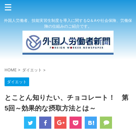
外国人労働者、技能実習生制度を導入に関するQ＆Aや社会保険、労働保
険の仕組みのご紹介です。
HOME
>
ダイエット
>
ダイエット
とことん知りたい、チョコレート！ 第
5回～効果的な摂取方法とは～