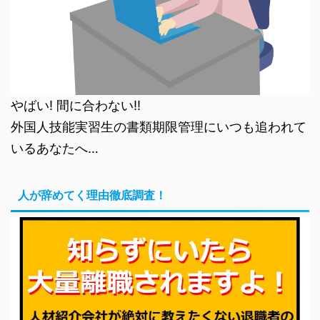
やばい! 間に合わない!!
外国人技能実習生の書類期限管理にいつも追われて
いるあなたへ…
人が辞めてく理由徹底調査！