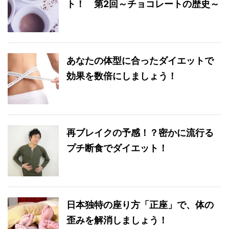
ト！ 第2回～チョコレートの歴史～
あなたの体型に合ったダイエットで
効果を数倍にしましょう！
再ブレイクの予感！？密かに流行る
プチ断食でダイエット！
日本独特の座り方「正座」で、体の
歪みを解消しましょう！