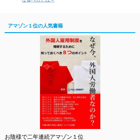
アマゾン１位の人気書籍
お陰様で二年連続アマゾン１位