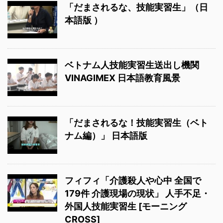
「だまされるな、技能実習生」（日
本語版 ）
ベトナム人技能実習生送出し機関
VINAGIMEX 日本語教育風景
「だまされるな！技能実習生（ベト
ナム編）」 日本語版
フィフィ「介護殺人や心中 全国で
179件 介護現場の現状」 人手不足・
外国人技能実習生 [モーニング
CROSS]