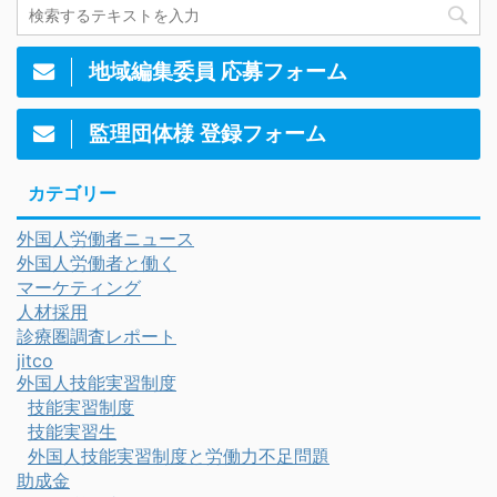
地域編集委員 応募フォーム
監理団体様 登録フォーム
カテゴリー
外国人労働者ニュース
外国人労働者と働く
マーケティング
人材採用
診療圏調査レポート
jitco
外国人技能実習制度
技能実習制度
技能実習生
外国人技能実習制度と労働力不足問題
助成金