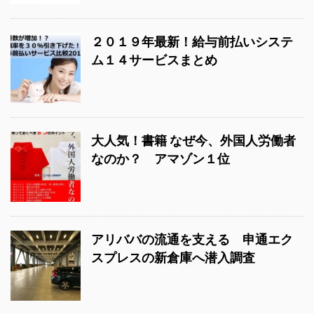
２０１９年最新！給与前払いシステ
ム１４サービスまとめ
大人気！書籍 なぜ今、外国人労働者
なのか？ アマゾン１位
アリババの流通を支える 申通エク
スプレスの新倉庫へ潜入調査