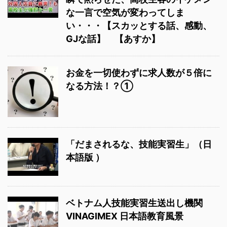
な一言で空気が変わってしま
い・・・【スカッとする話、感動、
GJな話】 【あすか】
お金を一切使わずに求人数が５倍に
なる方法！？①
「だまされるな、技能実習生」（日
本語版 ）
ベトナム人技能実習生送出し機関
VINAGIMEX 日本語教育風景