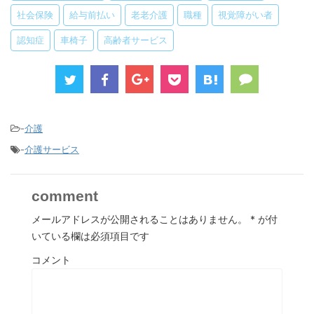
社会保険
給与前払い
老老介護
職種
視覚障がい者
認知症
車椅子
高齢者サービス
-
介護
-
介護サービス
comment
メールアドレスが公開されることはありません。
*
が付
いている欄は必須項目です
コメント