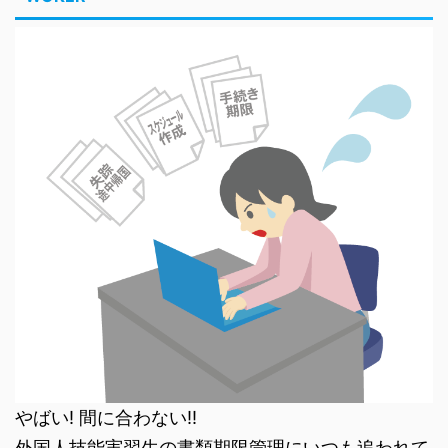
やばい! 間に合わない!!
外国人技能実習生の書類期限管理にいつも追われて