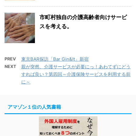
市町村独自の介護高齢者向けサービ
スを考える。
PREV
東京BAR探訪「Bar Gin&It」新宿
NEXT
親が突然、介護サービスが必要にっ！あわてずにどう
すれば良い？第四回～介護保険サービスを利用する前
に～
アマゾン１位の人気書籍