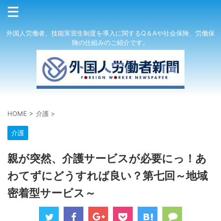
外国人労働者、技能実習生制度を導入に関するQ＆Aや社会保険、労働保
険の仕組みのご紹介です。
HOME
>
介護
>
介護
親が突然、介護サービスが必要にっ！あ
わてずにどうすれば良い？第七回～地域
密着型サービス～