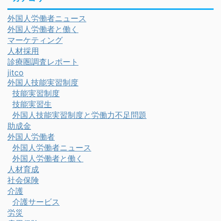
外国人労働者ニュース
外国人労働者と働く
マーケティング
人材採用
診療圏調査レポート
jitco
外国人技能実習制度
技能実習制度
技能実習生
外国人技能実習制度と労働力不足問題
助成金
外国人労働者
外国人労働者ニュース
外国人労働者と働く
人材育成
社会保険
介護
介護サービス
労災