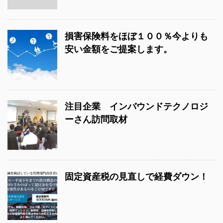
損害保険料をほぼ１００％今よりも
安い金額をご提案します。
注目企業 インバウンドテクノロジ
ーさん訪問取材
固定資産税の見直しで経費ダウン！