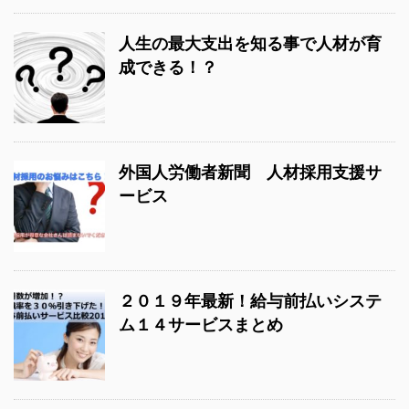
人生の最大支出を知る事で人材が育
成できる！？
外国人労働者新聞 人材採用支援サ
ービス
２０１９年最新！給与前払いシステ
ム１４サービスまとめ