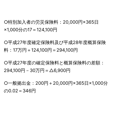
○特別加入者の労災保険料：20,000円×365日
×1,000分の17＝124,100円
○平成27年度確定保険料及び平成28年度概算保険
料：17万円＋124,100円＝294,100円
○平成27年度の確定保険料と概算保険料の差額：
294,100円－30万円＝△6,900円
○一般拠出金：200円＋20,000円×365日×1,000分
の0.02＝346円