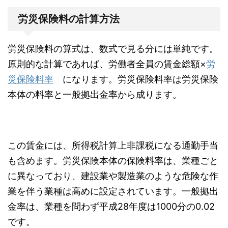
労災保険料の計算方法
労災保険料の算式は、数式で見る分には単純です。
原則的な計算であれば、労働者全員の賃金総額×
労
災保険料率
になります。労災保険料率は労災保険
本体の料率と一般拠出金率から成ります。
この賃金には、所得税計算上非課税になる通勤手当
も含めます。労災保険本体の保険料率は、業種ごと
に異なっており、建設業や製造業のような危険な作
業を伴う業種は高めに設定されています。一般拠出
金率は、業種を問わず平成28年度は1000分の0.02
です。