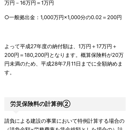
万円－16万円＝1万円
○一般拠出金：1,000万円×1,000分の0.02＝200円
よって平成27年度の納付額は、1万円＋17万円＋
200円＝180,200円となります。概算保険料が20万
円未満のため、平成28年7月11日までに全額納めま
す。
労災保険料の計算例②
請負による建設の事業において特例計算する場合の
（請負金額×労務費率を賃金総額とした場合の）計