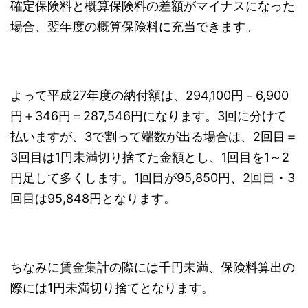
確定保険料と概算保険料の差額がマイナスになった
場合、翌年度の概算保険料に充当できます。
よって平成27年度の納付額は、294,100円－6,900
円＋346円＝287,546円になります。3回に分けて
払いますが、3で割って端数が出る場合は、2回目＝
3回目は1円未満切り捨てた金額とし、1回目を1～2
円足して多くします。1回目が95,850円、2回目・3
回目は95,848円となります。
ちなみに賃金集計の際には千円未満、保険料算出の
際には1円未満切り捨てとなります。