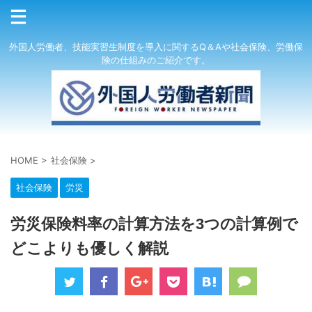
外国人労働者、技能実習生制度を導入に関するQ＆Aや社会保険、労働保
険の仕組みのご紹介です。
HOME
>
社会保険
>
社会保険
労災
労災保険料率の計算方法を3つの計算例で
どこよりも優しく解説