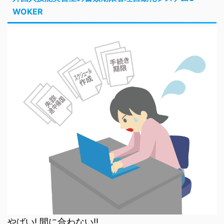
WOKER
やばい! 間に合わない!!