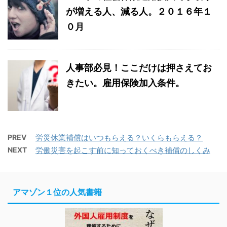
が増える人、減る人。２０１６年１
０月
人事部必見！ここだけは押さえてお
きたい。雇用保険加入条件。
PREV
労災休業補償はいつもらえる？いくらもらえる？
NEXT
労働災害を起こす前に知っておくべき補償のしくみ
アマゾン１位の人気書籍