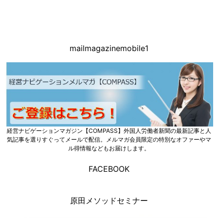
mailmagazinemobile1
経営ナビゲーションマガジン【COMPASS】外国人労働者新聞の最新記事と人
気記事を選りすぐってメールで配信。メルマガ会員限定の特別なオファーやマ
ル得情報などもお届けします。
FACEBOOK
原田メソッドセミナー