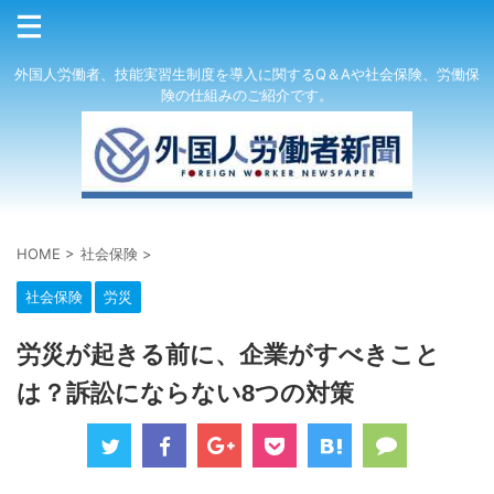
外国人労働者、技能実習生制度を導入に関するQ＆Aや社会保険、労働保
険の仕組みのご紹介です。
HOME
>
社会保険
>
社会保険
労災
労災が起きる前に、企業がすべきこと
は？訴訟にならない8つの対策