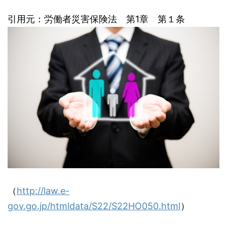
引用元：労働者災害保険法 第1章 第１条
（
http://law.e-
gov.go.jp/htmldata/S22/S22HO050.html
）