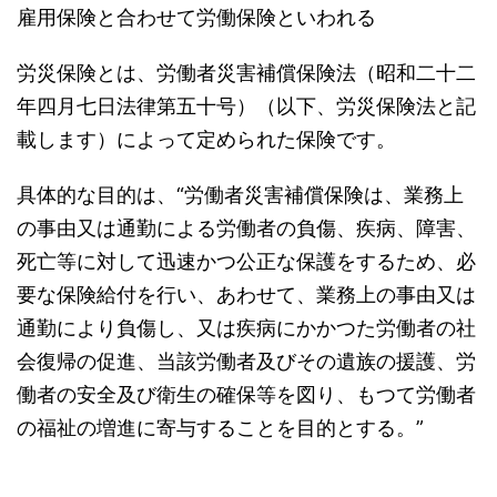
雇用保険と合わせて労働保険といわれる
労災保険とは、労働者災害補償保険法（昭和二十二
年四月七日法律第五十号）（以下、労災保険法と記
載します）によって定められた保険です。
具体的な目的は、“労働者災害補償保険は、業務上
の事由又は通勤による労働者の負傷、疾病、障害、
死亡等に対して迅速かつ公正な保護をするため、必
要な保険給付を行い、あわせて、業務上の事由又は
通勤により負傷し、又は疾病にかかつた労働者の社
会復帰の促進、当該労働者及びその遺族の援護、労
働者の安全及び衛生の確保等を図り、もつて労働者
の福祉の増進に寄与することを目的とする。”