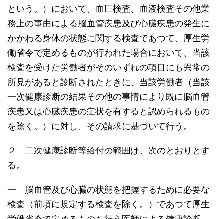
という。）において、血圧検査、血液検査その他業
務上の事由による脳血管疾患及び心臓疾患の発生に
かかわる身体の状態に関する検査であつて、厚生労
働省令で定めるものが行われた場合において、当該
検査を受けた労働者がそのいずれの項目にも異常の
所見があると診断されたときに、当該労働者（当該
一次健康診断の結果その他の事情により既に脳血管
疾患又は心臓疾患の症状を有すると認められるもの
を除く。）に対し、その請求に基づいて行う。
２ 二次健康診断等給付の範囲は、次のとおりとす
る。
一 脳血管及び心臓の状態を把握するために必要な
検査（前項に規定する検査を除く。）であつて厚生
労働省令で定めるものを行う医師による健康診断