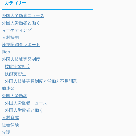
カテゴリー
外国人労働者ニュース
外国人労働者と働く
マーケティング
人材採用
診療圏調査レポート
jitco
外国人技能実習制度
技能実習制度
技能実習生
外国人技能実習制度と労働力不足問題
助成金
外国人労働者
外国人労働者ニュース
外国人労働者と働く
人材育成
社会保険
介護