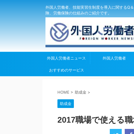
外国人労働者、技能実習生制度を導入に関するQ＆
険、労働保険の仕組みのご紹介です。
外国人労働者ニュース
外国人労働者
おすすめのサービス
HOME
>
助成金
>
助成金
2017職場で使える