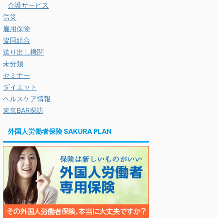
介護サービス
労災
雇用保険
協同組合
送り出し機関
未分類
セミナー
ダイエット
ヘルスケア情報
東京BAR探訪
外国人労働者保険 SAKURA PLAN