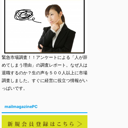
緊急市場調査！！アンケートによる「人が辞
めてしまう理由」の調査レポート。なぜ人は
退職するのか？生の声を５００人以上に市場
調査しました。すぐに経営に役立つ情報がい
っぱいです。
mailmagazinePC