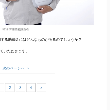
職場環境整備担当者
に関する助成金にはどんなものがあるのでしょうか？
ていただきます。
次のページへ >
1
2
3
4
>