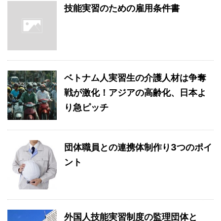
技能実習のための雇用条件書
ベトナム人実習生の介護人材は争奪
戦が激化！アジアの高齢化、日本よ
り急ピッチ
団体職員との連携体制作り3つのポイ
ント
外国人技能実習制度の監理団体と