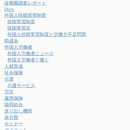
診療圏調査レポート
jitco
外国人技能実習制度
技能実習制度
技能実習生
外国人技能実習制度と労働力不足問題
助成金
外国人労働者
外国人労働者ニュース
外国人労働者と働く
人材育成
社会保険
介護
介護サービス
労災
雇用保険
協同組合
送り出し機関
未分類
セミナー
ダイエット