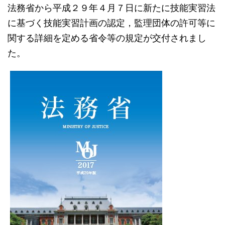
法務省から平成２９年４月７日に新たに技能実習法
に基づく技能実習計画の認定，監理団体の許可等に
関する詳細を定める省令等の規定が交付されまし
た。