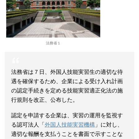
法務省１
法務省は７日、外国人技能実習生の適切な待
遇を確保するため、企業による受け入れ計画
の認定手続きを定める技能実習適正化法の施
行規則を改正、公布した。
認定を申請する企業は、実習の運用を監視す
る認可法人「
外国人技能実習機構
」に対し、
適切な報酬を支払うことを書面で示すことな