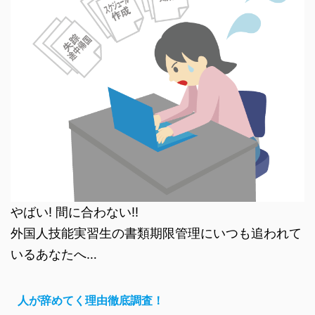
やばい! 間に合わない!!
外国人技能実習生の書類期限管理にいつも追われて
いるあなたへ…
人が辞めてく理由徹底調査！