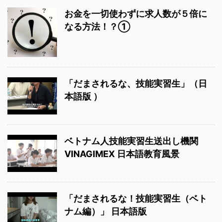
お金を一切使わずに求人数が５倍に
なる方法！？①
「だまされるな、技能実習生」（日
本語版 ）
ベトナム人技能実習生送出し機関
VINAGIMEX 日本語教育風景
「だまされるな！技能実習生（ベト
ナム編）」 日本語版