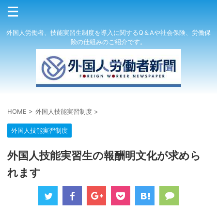
外国人労働者、技能実習生制度を導入に関するQ＆Aや社会保険、労働保
険の仕組みのご紹介です。
HOME
>
外国人技能実習制度
>
外国人技能実習制度
外国人技能実習生の報酬明文化が求めら
れます