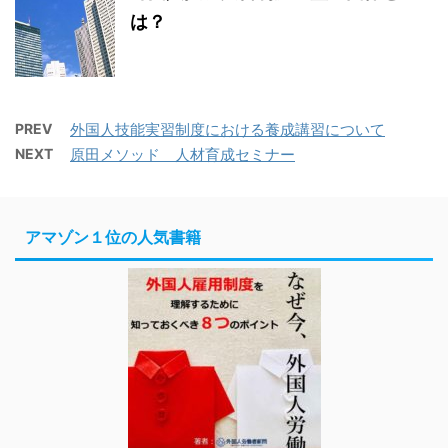
は？
PREV
外国人技能実習制度における養成講習について
NEXT
原田メソッド 人材育成セミナー
アマゾン１位の人気書籍