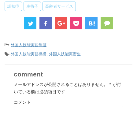
認知症
車椅子
高齢者サービス
-
外国人技能実習制度
-
外国人技能実習機構
,
外国人技能実習生
comment
メールアドレスが公開されることはありません。
*
が付
いている欄は必須項目です
コメント