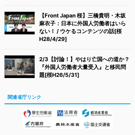
【Front Japan 桜】三橋貴明・木坂
麻衣子：日本に外国人労働者はいら
ない！ / ウケるコンテンツの話[桜
H28/4/29]
2/3【討論！】やはり亡国への道か？
『外国人労働者大量受入』と移民問
題[桜H26/5/31]
関連省庁リンク