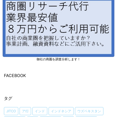
御社の商圏を調査分析します！
FACEBOOK
タグ
JITCO
ア行
インド
インドネシア
ウズベキスタン