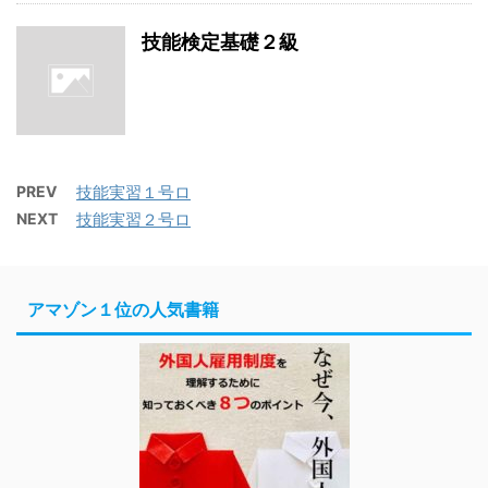
技能検定基礎２級
PREV
技能実習１号ロ
NEXT
技能実習２号ロ
アマゾン１位の人気書籍