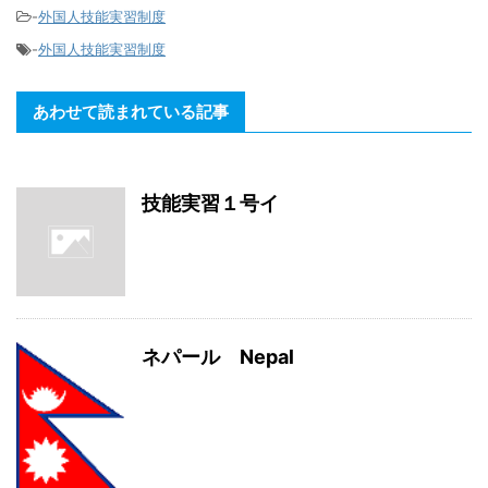
-
外国人技能実習制度
-
外国人技能実習制度
あわせて読まれている記事
技能実習１号イ
ネパール Nepal