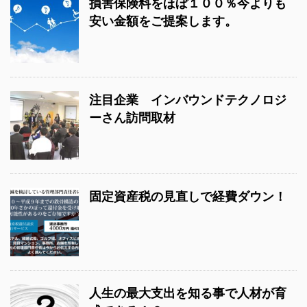
損害保険料をほぼ１００％今よりも
安い金額をご提案します。
注目企業 インバウンドテクノロジ
ーさん訪問取材
固定資産税の見直しで経費ダウン！
人生の最大支出を知る事で人材が育