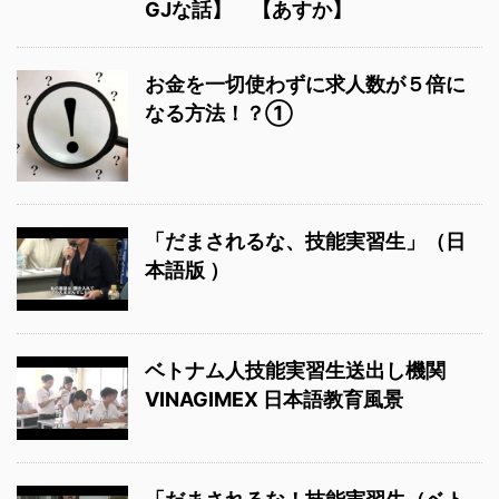
GJな話】 【あすか】
お金を一切使わずに求人数が５倍に
なる方法！？①
「だまされるな、技能実習生」（日
本語版 ）
ベトナム人技能実習生送出し機関
VINAGIMEX 日本語教育風景