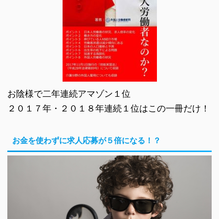
お陰様で二年連続アマゾン１位
２０１７年・２０１８年連続１位はこの一冊だけ！
お金を使わずに求人応募が５倍になる！？