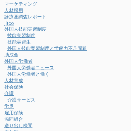
マーケティング
人材採用
診療圏調査レポート
jitco
外国人技能実習制度
技能実習制度
技能実習生
外国人技能実習制度と労働力不足問題
助成金
外国人労働者
外国人労働者ニュース
外国人労働者と働く
人材育成
社会保険
介護
介護サービス
労災
雇用保険
協同組合
送り出し機関