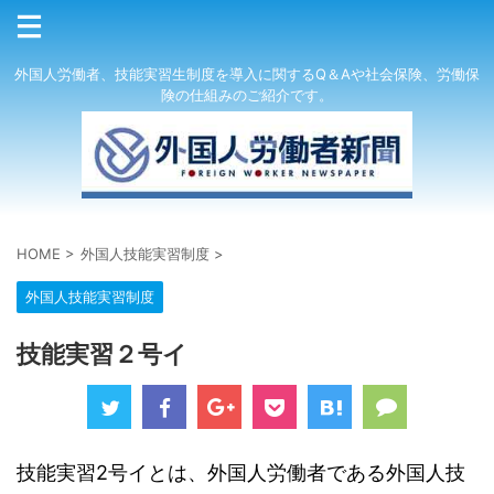
外国人労働者、技能実習生制度を導入に関するQ＆Aや社会保険、労働保
険の仕組みのご紹介です。
HOME
>
外国人技能実習制度
>
外国人技能実習制度
技能実習２号イ
技能実習2号イとは、外国人労働者である外国人技