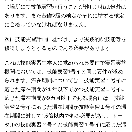
じ場所にて技能実習が行うことが難しければ例外は
あります。また基礎2級の検定かそれに準ずる検定
に合格していなければなりません。
次に技能実習計画に基づき、より実践的な技能等を
修得しようとするものである必要があります。
これは技能実習生本人に求められる要件で実習実施
機関においては、技能実習1号イと同じ要件が求め
られます。滞在期間については、技能実習１号イに
応じた滞在期間が１年以下でかつ技能実習１号イに
応じた滞在期間が9カ月以下である場合には、技能
実習２号イに応じた滞在期間が技能実習１号イの滞
在期間に対して1.5倍以内である必要があり、トー
タルの技能実習２号イと技能実習１号イに応じた滞