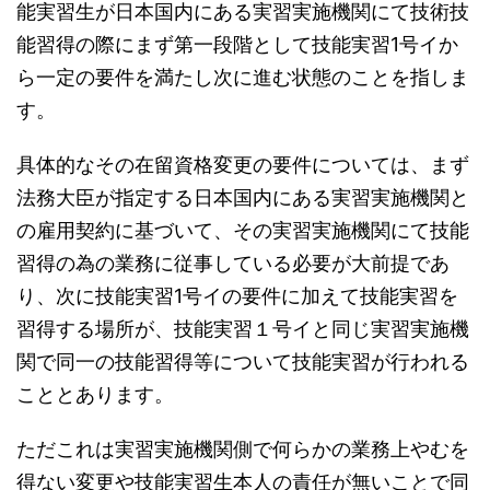
能実習生が日本国内にある実習実施機関にて技術技
能習得の際にまず第一段階として技能実習1号イか
ら一定の要件を満たし次に進む状態のことを指しま
す。
具体的なその在留資格変更の要件については、まず
法務大臣が指定する日本国内にある実習実施機関と
の雇用契約に基づいて、その実習実施機関にて技能
習得の為の業務に従事している必要が大前提であ
り、次に技能実習1号イの要件に加えて技能実習を
習得する場所が、技能実習１号イと同じ実習実施機
関で同一の技能習得等について技能実習が行われる
こととあります。
ただこれは実習実施機関側で何らかの業務上やむを
得ない変更や技能実習生本人の責任が無いことで同