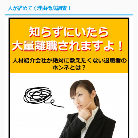
人が辞めてく理由徹底調査！