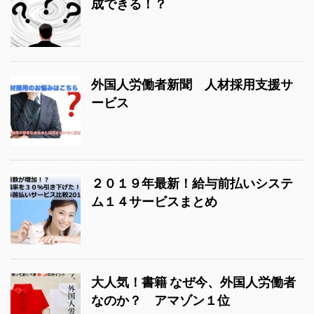
成できる！？
外国人労働者新聞 人材採用支援サ
ービス
２０１９年最新！給与前払いシステ
ム１４サービスまとめ
大人気！書籍 なぜ今、外国人労働者
なのか？ アマゾン１位