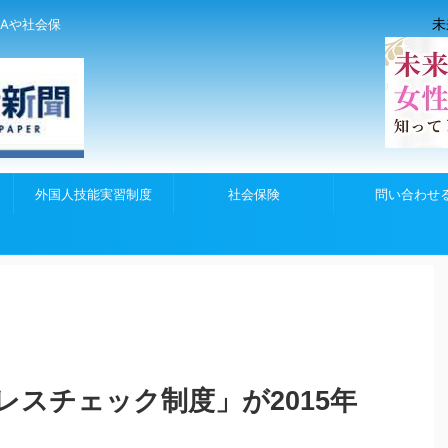
未
Aや社会保
外国人技能実習制度
社会保険
問い合わせ
スチェック制度」が2015年