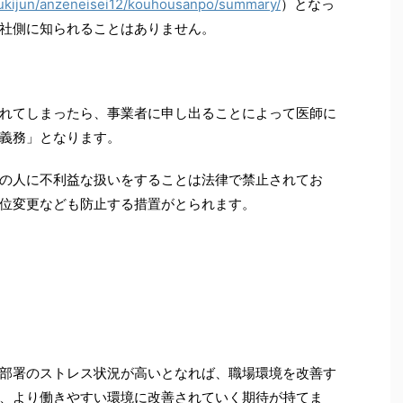
oukijun/anzeneisei12/kouhousanpo/summary/
）となっ
社側に知られることはありません。
れてしまったら、事業者に申し出ることによって医師に
義務」となります。
の人に不利益な扱いをすることは法律で禁止されてお
位変更なども防止する措置がとられます。
部署のストレス状況が高いとなれば、職場環境を改善す
、より働きやすい環境に改善されていく期待が持てま