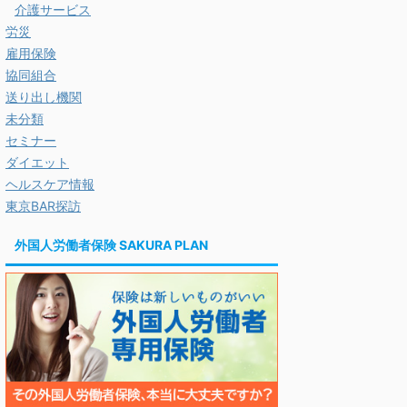
介護サービス
労災
雇用保険
協同組合
送り出し機関
未分類
セミナー
ダイエット
ヘルスケア情報
東京BAR探訪
外国人労働者保険 SAKURA PLAN