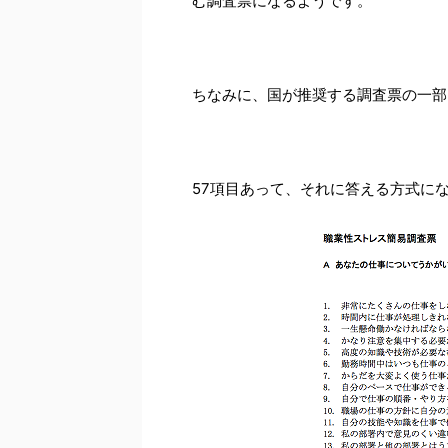
む調査票になるようです。
ちなみに、国が推奨する調査票の一部
57項目あって、それに答える方式に