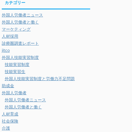
カテゴリー
外国人労働者ニュース
外国人労働者と働く
マーケティング
人材採用
診療圏調査レポート
jitco
外国人技能実習制度
技能実習制度
技能実習生
外国人技能実習制度と労働力不足問題
助成金
外国人労働者
外国人労働者ニュース
外国人労働者と働く
人材育成
社会保険
介護