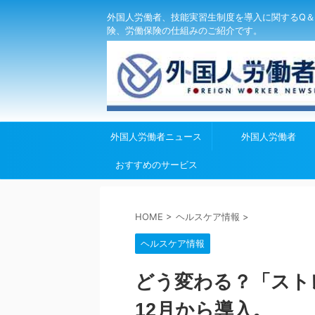
外国人労働者、技能実習生制度を導入に関するQ＆
険、労働保険の仕組みのご紹介です。
外国人労働者ニュース
外国人労働者
おすすめのサービス
HOME
>
ヘルスケア情報
>
ヘルスケア情報
どう変わる？「ストレ
12月から導入。