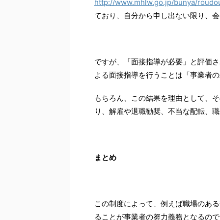
http://www.mhlw.go.jp/bunya/roud
ており、自分から申し出ない限り、会
ですが、「面接指導が必要」と評価さ
よる面接指導を行うことは「事業者の
もちろん、この結果を理由として、そ
り、解雇や退職勧奨、不当な配転、職
まとめ
この制度によって、例えば職場のある
ることが事業者の努力義務となるので