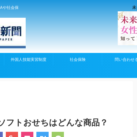
未
Aや社会保
外国人技能実習制度
社会保険
問い合わせ
ソフトおせちはどんな商品？