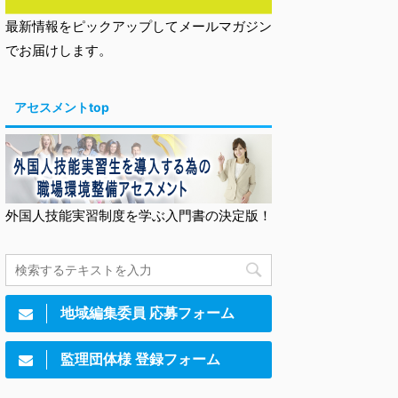
最新情報をピックアップしてメールマガジン
でお届けします。
アセスメントtop
外国人技能実習制度を学ぶ入門書の決定版！
地域編集委員 応募フォーム
監理団体様 登録フォーム