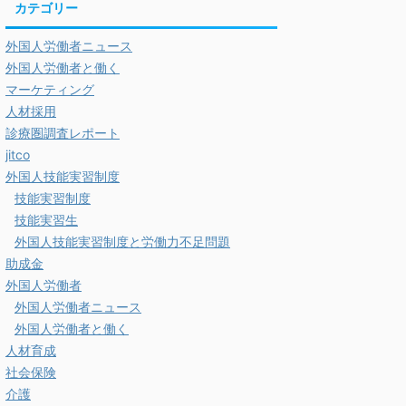
カテゴリー
外国人労働者ニュース
外国人労働者と働く
マーケティング
人材採用
診療圏調査レポート
jitco
外国人技能実習制度
技能実習制度
技能実習生
外国人技能実習制度と労働力不足問題
助成金
外国人労働者
外国人労働者ニュース
外国人労働者と働く
人材育成
社会保険
介護