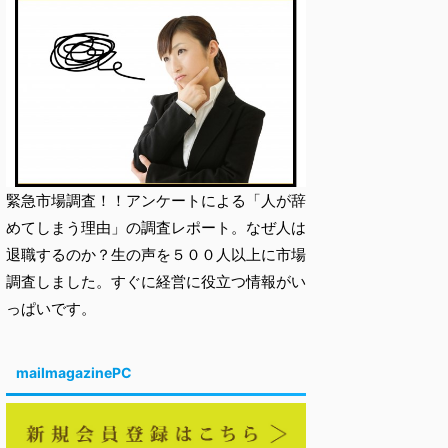
緊急市場調査！！アンケートによる「人が辞
めてしまう理由」の調査レポート。なぜ人は
退職するのか？生の声を５００人以上に市場
調査しました。すぐに経営に役立つ情報がい
っぱいです。
mailmagazinePC