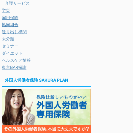
介護サービス
労災
雇用保険
協同組合
送り出し機関
未分類
セミナー
ダイエット
ヘルスケア情報
東京BAR探訪
外国人労働者保険 SAKURA PLAN