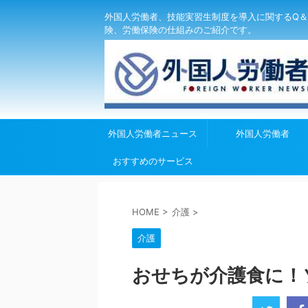
外国人労働者、技能実習生制度を導入に関するQ＆
険、労働保険の仕組みのご紹介です。
外国人労働者ニュース
外国人労働者
おすすめのサービス
HOME
>
介護
>
介護
おせちが介護食に！