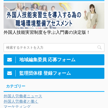
外国人技能実習制度を学ぶ入門書の決定版！
地域編集委員 応募フォーム
監理団体様 登録フォーム
カテゴリー
外国人労働者ニュース
外国人労働者と働く
マーケティング