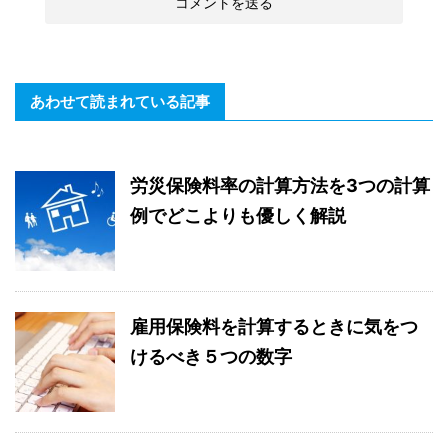
あわせて読まれている記事
労災保険料率の計算方法を3つの計算
例でどこよりも優しく解説
雇用保険料を計算するときに気をつ
けるべき５つの数字