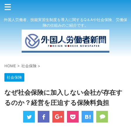
外国人労働者、技能実習生制度を導入に関するQ＆Aや社会保険、労働保
険の仕組みのご紹介です。
HOME
>
社会保険
>
社会保険
なぜ社会保険に加入しない会社が存在す
るのか？経営を圧迫する保険料負担