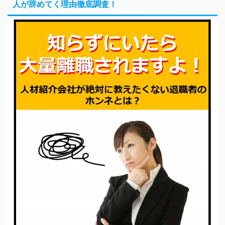
人が辞めてく理由徹底調査！