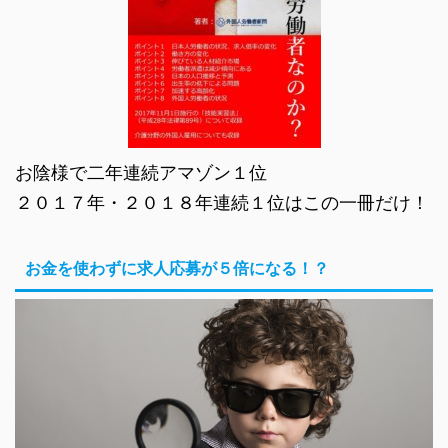
お陰様で二年連続アマゾン１位
２０１７年・２０１８年連続１位はこの一冊だけ！
お金を使わずに求人応募が５倍になる！？