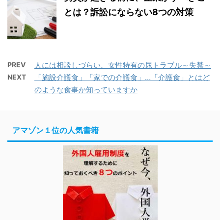
とは？訴訟にならない8つの対策
PREV
人には相談しづらい。女性特有の尿トラブル～失禁～
NEXT
「施設介護食」「家での介護食」…「介護食」とはど
のような食事か知っていますか
アマゾン１位の人気書籍