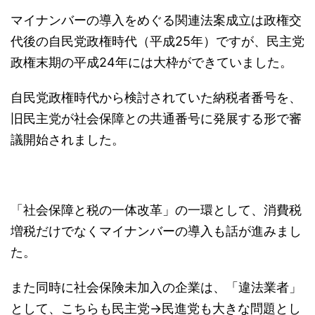
マイナンバーの導入をめぐる関連法案成立は政権交
代後の自民党政権時代（平成25年）ですが、民主党
政権末期の平成24年には大枠ができていました。
自民党政権時代から検討されていた納税者番号を、
旧民主党が社会保障との共通番号に発展する形で審
議開始されました。
「社会保障と税の一体改革」の一環として、消費税
増税だけでなくマイナンバーの導入も話が進みまし
た。
また同時に社会保険未加入の企業は、「違法業者」
として、こちらも民主党→民進党も大きな問題とし