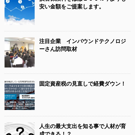
安い金額をご提案します。
注目企業 インバウンドテクノロジ
ーさん訪問取材
固定資産税の見直しで経費ダウン！
人生の最大支出を知る事で人材が育
成できる！？