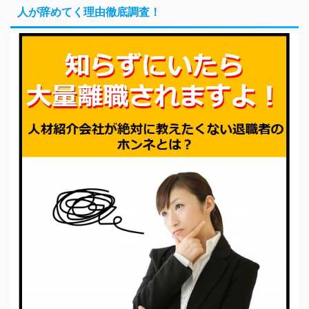
人が辞めてく理由徹底調査！