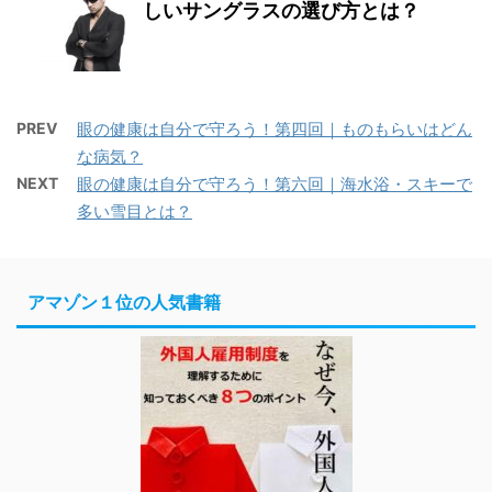
しいサングラスの選び方とは？
PREV
眼の健康は自分で守ろう！第四回｜ものもらいはどん
な病気？
NEXT
眼の健康は自分で守ろう！第六回｜海水浴・スキーで
多い雪目とは？
アマゾン１位の人気書籍