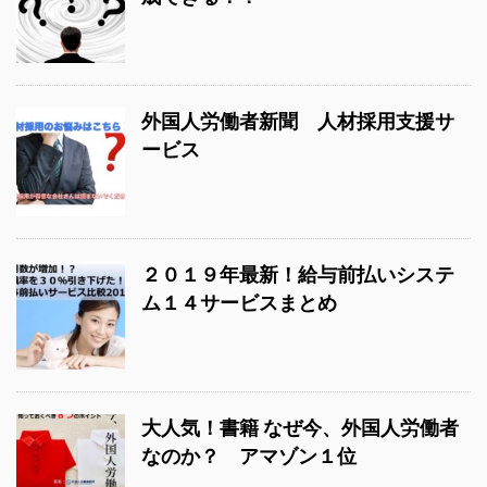
外国人労働者新聞 人材採用支援サ
ービス
２０１９年最新！給与前払いシステ
ム１４サービスまとめ
大人気！書籍 なぜ今、外国人労働者
なのか？ アマゾン１位