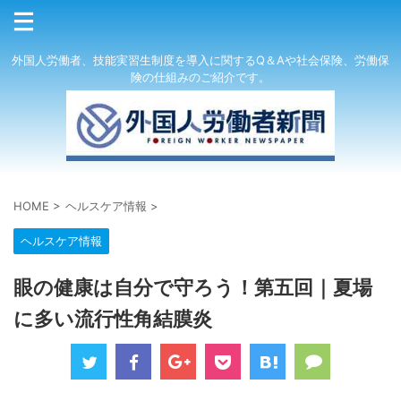
外国人労働者、技能実習生制度を導入に関するQ＆Aや社会保険、労働保
険の仕組みのご紹介です。
HOME
>
ヘルスケア情報
>
ヘルスケア情報
眼の健康は自分で守ろう！第五回｜夏場
に多い流行性角結膜炎