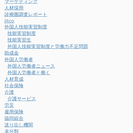
マーケティング
人材採用
診療圏調査レポート
jitco
外国人技能実習制度
技能実習制度
技能実習生
外国人技能実習制度と労働力不足問題
助成金
外国人労働者
外国人労働者ニュース
外国人労働者と働く
人材育成
社会保険
介護
介護サービス
労災
雇用保険
協同組合
送り出し機関
未分類