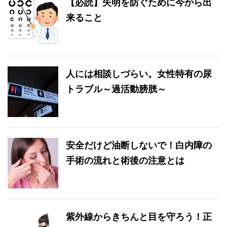
【必読】失明を防ぐために今から出
来ること
人には相談しづらい。女性特有の尿
トラブル～過活動膀胱～
安全だけど油断しないで！白内障の
手術の流れと術後の注意とは
紫外線からきちんと目を守ろう！正