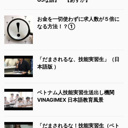
お金を一切使わずに求人数が５倍に
なる方法！？①
「だまされるな、技能実習生」（日
本語版 ）
ベトナム人技能実習生送出し機関
VINAGIMEX 日本語教育風景
「だまされるな！技能実習生（ベト