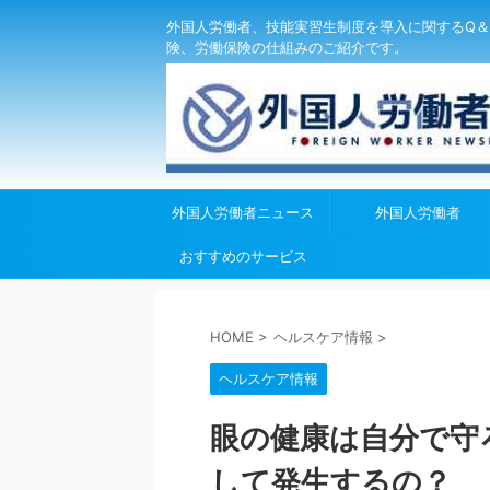
外国人労働者、技能実習生制度を導入に関するQ＆
険、労働保険の仕組みのご紹介です。
外国人労働者ニュース
外国人労働者
おすすめのサービス
HOME
>
ヘルスケア情報
>
ヘルスケア情報
眼の健康は自分で守
して発生するの？