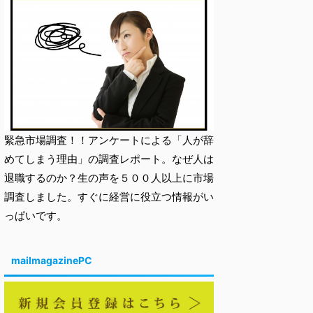
緊急市場調査！！アンケートによる「人が辞
めてしまう理由」の調査レポート。なぜ人は
退職するのか？生の声を５００人以上に市場
調査しました。すぐに経営に役立つ情報がい
っぱいです。
mailmagazinePC