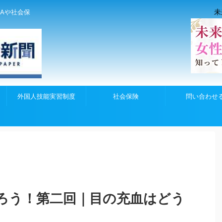
未
Aや社会保
外国人技能実習制度
社会保険
問い合わせ
ろう！第二回｜目の充血はどう