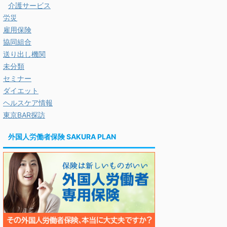
介護サービス
労災
雇用保険
協同組合
送り出し機関
未分類
セミナー
ダイエット
ヘルスケア情報
東京BAR探訪
外国人労働者保険 SAKURA PLAN