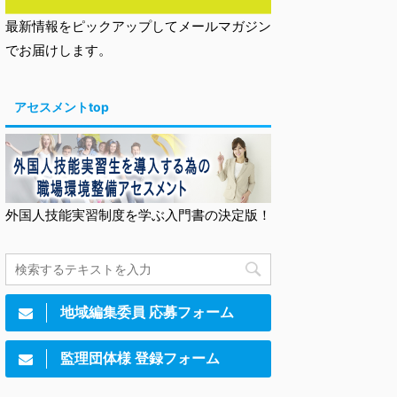
最新情報をピックアップしてメールマガジン
でお届けします。
アセスメントtop
外国人技能実習制度を学ぶ入門書の決定版！
地域編集委員 応募フォーム
監理団体様 登録フォーム