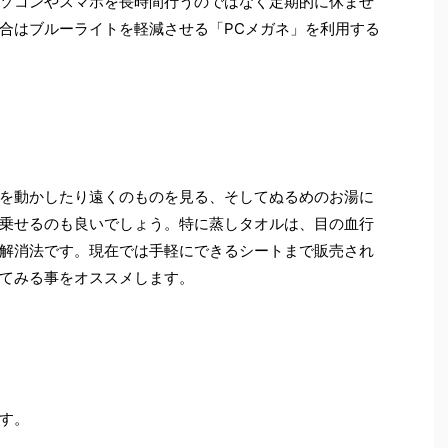
ソコンやスマホを長時間行うのではなく定期的に休ませ
合はブルーライトを軽減させる「PCメガネ」を利用する
を動かしたり遠くのものを見る、そしてぬるめのお湯に
乗せるのも良いでしょう。特に蒸しタオルは、目の血行
解消法です。現在では手軽にできるシートまで販売され
てみる事をオススメします。
す。