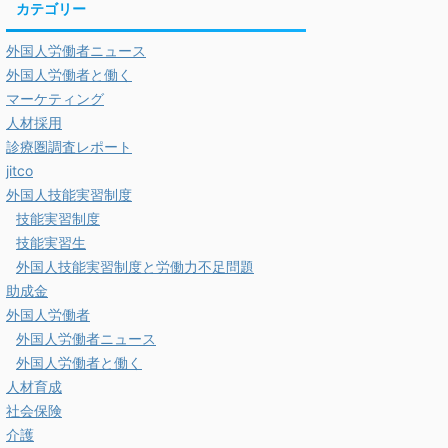
カテゴリー
外国人労働者ニュース
外国人労働者と働く
マーケティング
人材採用
診療圏調査レポート
jitco
外国人技能実習制度
技能実習制度
技能実習生
外国人技能実習制度と労働力不足問題
助成金
外国人労働者
外国人労働者ニュース
外国人労働者と働く
人材育成
社会保険
介護