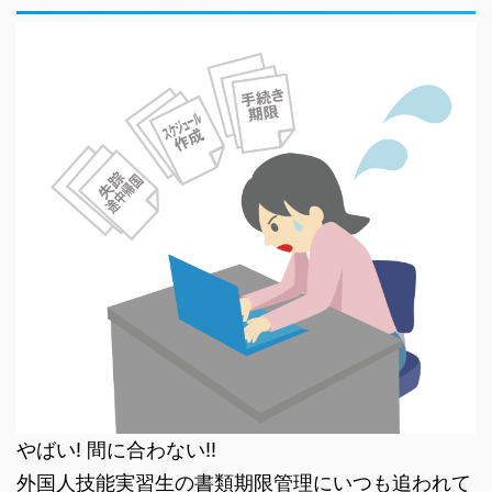
やばい! 間に合わない!!
外国人技能実習生の書類期限管理にいつも追われて