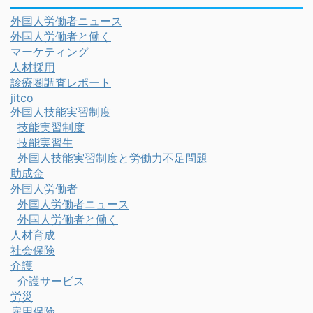
外国人労働者ニュース
外国人労働者と働く
マーケティング
人材採用
診療圏調査レポート
jitco
外国人技能実習制度
技能実習制度
技能実習生
外国人技能実習制度と労働力不足問題
助成金
外国人労働者
外国人労働者ニュース
外国人労働者と働く
人材育成
社会保険
介護
介護サービス
労災
雇用保険