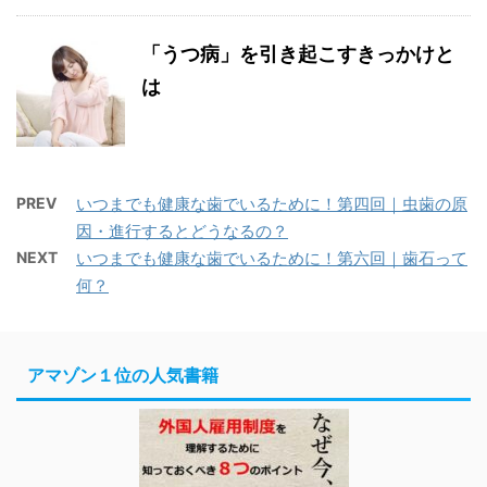
「うつ病」を引き起こすきっかけと
は
PREV
いつまでも健康な歯でいるために！第四回｜虫歯の原
因・進行するとどうなるの？
NEXT
いつまでも健康な歯でいるために！第六回｜歯石って
何？
アマゾン１位の人気書籍