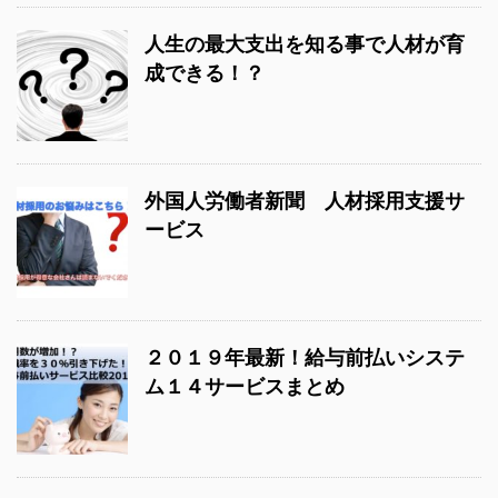
人生の最大支出を知る事で人材が育
成できる！？
外国人労働者新聞 人材採用支援サ
ービス
２０１９年最新！給与前払いシステ
ム１４サービスまとめ