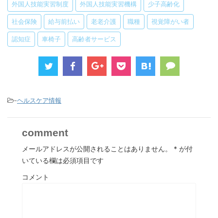
外国人技能実習制度
外国人技能実習機構
少子高齢化
社会保険
給与前払い
老老介護
職種
視覚障がい者
認知症
車椅子
高齢者サービス
-
ヘルスケア情報
comment
メールアドレスが公開されることはありません。
*
が付
いている欄は必須項目です
コメント