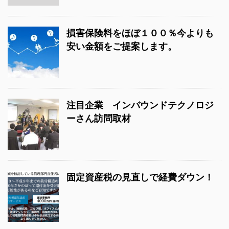
損害保険料をほぼ１００％今よりも
安い金額をご提案します。
注目企業 インバウンドテクノロジ
ーさん訪問取材
固定資産税の見直しで経費ダウン！