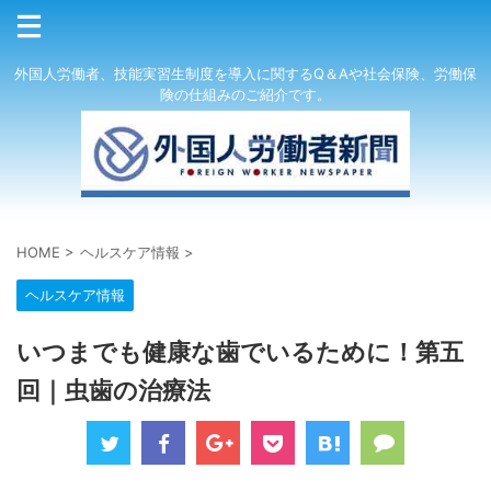
外国人労働者、技能実習生制度を導入に関するQ＆Aや社会保険、労働保
険の仕組みのご紹介です。
HOME
>
ヘルスケア情報
>
ヘルスケア情報
いつまでも健康な歯でいるために！第五
回｜虫歯の治療法