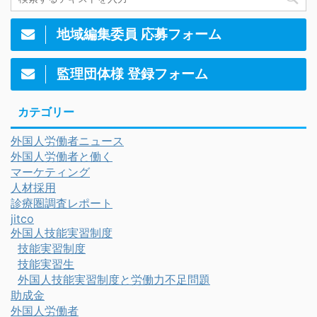
地域編集委員 応募フォーム
監理団体様 登録フォーム
カテゴリー
外国人労働者ニュース
外国人労働者と働く
マーケティング
人材採用
診療圏調査レポート
jitco
外国人技能実習制度
技能実習制度
技能実習生
外国人技能実習制度と労働力不足問題
助成金
外国人労働者