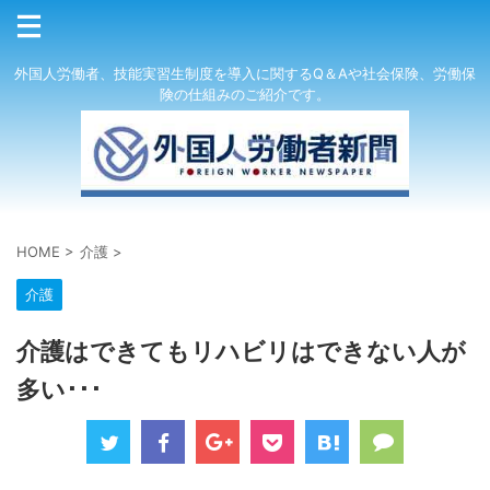
外国人労働者、技能実習生制度を導入に関するQ＆Aや社会保険、労働保
険の仕組みのご紹介です。
HOME
>
介護
>
介護
介護はできてもリハビリはできない人が
多い･･･