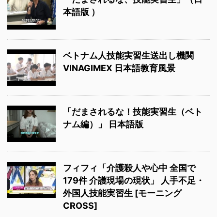
本語版 ）
ベトナム人技能実習生送出し機関
VINAGIMEX 日本語教育風景
「だまされるな！技能実習生（ベト
ナム編）」 日本語版
フィフィ「介護殺人や心中 全国で
179件 介護現場の現状」 人手不足・
外国人技能実習生 [モーニング
CROSS]