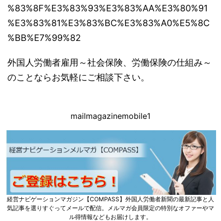
%83%8F%E3%83%93%E3%83%AA%E3%80%91
%E3%83%81%E3%83%BC%E3%83%A0%E5%8C
%BB%E7%99%82
外国人労働者雇用～社会保険、労働保険の仕組み～
のことならお気軽にご相談下さい。
mailmagazinemobile1
経営ナビゲーションマガジン【COMPASS】外国人労働者新聞の最新記事と人
気記事を選りすぐってメールで配信。メルマガ会員限定の特別なオファーやマ
ル得情報などもお届けします。