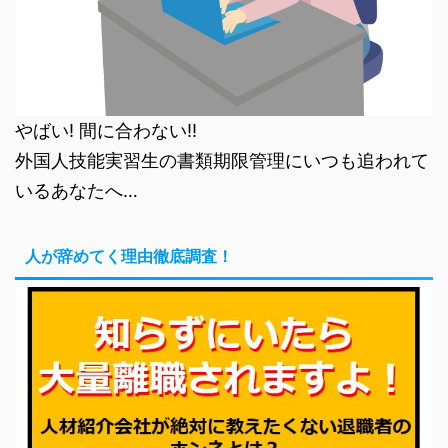
やばい! 間に合わない!!
外国人技能実習生の書類期限管理にいつも追われて
いるあなたへ…
人が辞めてく理由徹底調査！