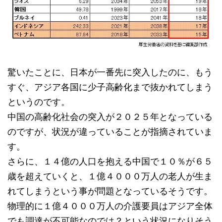
驚いたことに、日本が一番先に突入したのに、もう
すぐ、アジア各国に少子高齢化まで抜かれてしまう
というのです。
中国の高齢化社会の突入が２０２５年となっている
のですが、状況が違っていることが指摘されていま
す。
さらに、１４億の人口を抱える中国で１０％が６５
歳を超えていくと、１億４０００万人の老人が生ま
れてしまうという事が問題となっているそうです。
物理的に１億４０００万人の介護要員はアジア全体
でも調達が不可能なのでは？という状況になりそう