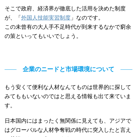
そこで政府、経済界が徹底した活用を決めた制度
が、「
外国人技能実習制度
」なのです。
この未曾有の大人手不足時代が到来するなかで窮余
の策といってもいいでしょう。
企業のニードと市場環境について
もう安くて便利な人材なんてものは世界的に探して
みてももいないのではと思える情報も出て来ていま
す。
日本国内にはまったく無関係に見えても、アジアで
はグローバルな人材争奪戦の時代に突入したと言え