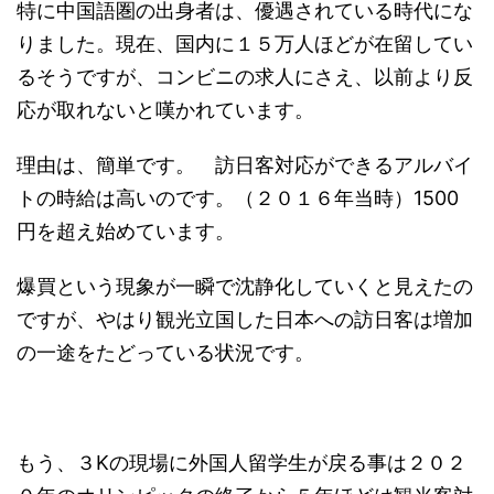
特に中国語圏の出身者は、優遇されている時代にな
りました。現在、国内に１５万人ほどが在留してい
るそうですが、コンビニの求人にさえ、以前より反
応が取れないと嘆かれています。
理由は、簡単です。 訪日客対応ができるアルバイ
トの時給は高いのです。（２０１６年当時）1500
円を超え始めています。
爆買という現象が一瞬で沈静化していくと見えたの
ですが、やはり観光立国した日本への訪日客は増加
の一途をたどっている状況です。
もう、３Kの現場に外国人留学生が戻る事は２０２