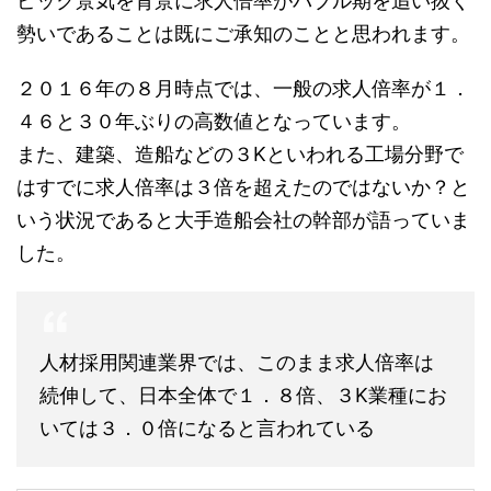
ピック景気を背景に求人倍率がバブル期を追い抜く
勢いであることは既にご承知のことと思われます。
２０１６年の８月時点では、一般の求人倍率が１．
４６と３０年ぶりの高数値となっています。
また、建築、造船などの３Kといわれる工場分野で
はすでに求人倍率は３倍を超えたのではないか？と
いう状況であると大手造船会社の幹部が語っていま
した。
人材採用関連業界では、このまま求人倍率は
続伸して、日本全体で１．８倍、３K業種にお
いては３．０倍になると言われている