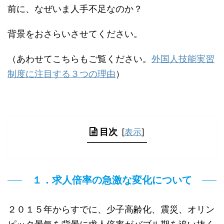
前に、なぜいま人手不足なのか？
背景をおさらいさせてください。
（あわせてこちらもご覧ください。
外国人技能実習
制度に注目する３つの理由
）
目次
[
表示
]
１．求人倍率の急激な変化について
２０１５年からすでに、少子高齢化、震災、オリン