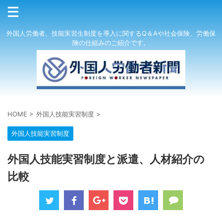
外国人労働者、技能実習生制度を導入に関するQ＆Aや社会保険、労働保
険の仕組みのご紹介です。
HOME
>
外国人技能実習制度
>
外国人技能実習制度
外国人技能実習制度と派遣、人材紹介の
比較