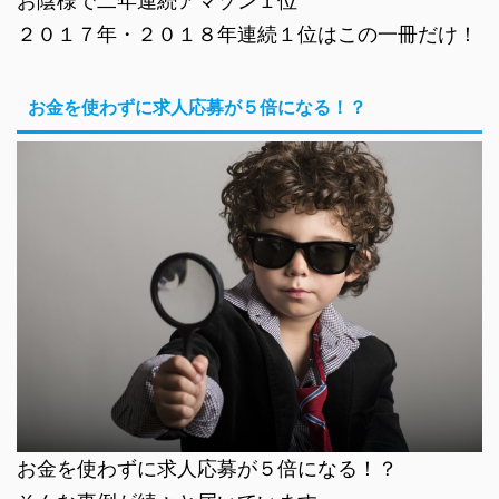
お陰様で二年連続アマゾン１位
２０１７年・２０１８年連続１位はこの一冊だけ！
お金を使わずに求人応募が５倍になる！？
お金を使わずに求人応募が５倍になる！？