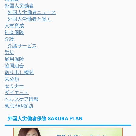
外国人労働者
外国人労働者ニュース
外国人労働者と働く
人材育成
社会保険
介護
介護サービス
労災
雇用保険
協同組合
送り出し機関
未分類
セミナー
ダイエット
ヘルスケア情報
東京BAR探訪
外国人労働者保険 SAKURA PLAN