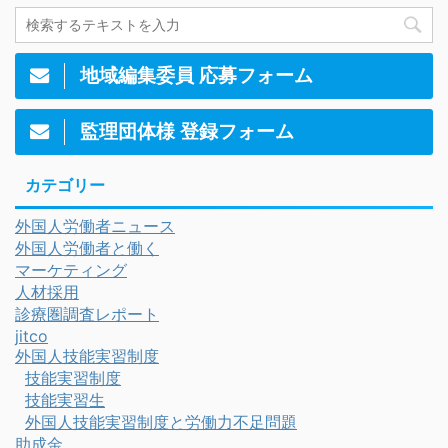
地域編集委員 応募フォーム
監理団体様 登録フォーム
カテゴリー
外国人労働者ニュース
外国人労働者と働く
マーケティング
人材採用
診療圏調査レポート
jitco
外国人技能実習制度
技能実習制度
技能実習生
外国人技能実習制度と労働力不足問題
助成金