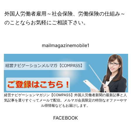
外国人労働者雇用～社会保険、労働保険の仕組み～
のことならお気軽にご相談下さい。
mailmagazinemobile1
経営ナビゲーションマガジン【COMPASS】外国人労働者新聞の最新記事と人
気記事を選りすぐってメールで配信。メルマガ会員限定の特別なオファーやマ
ル得情報などもお届けします。
FACEBOOK