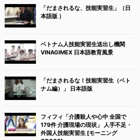
「だまされるな、技能実習生」（日
本語版 ）
ベトナム人技能実習生送出し機関
VINAGIMEX 日本語教育風景
「だまされるな！技能実習生（ベト
ナム編）」 日本語版
フィフィ「介護殺人や心中 全国で
179件 介護現場の現状」 人手不足・
外国人技能実習生 [モーニング