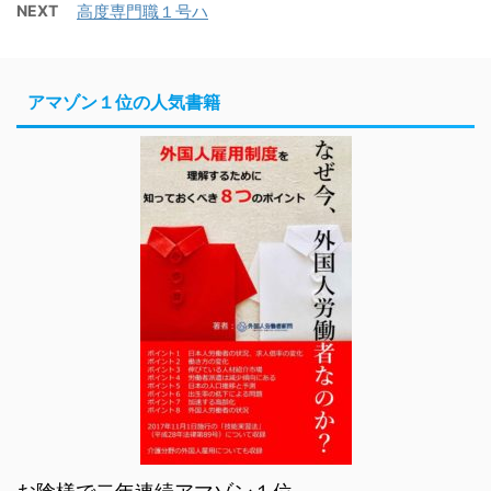
NEXT
高度専門職１号ハ
アマゾン１位の人気書籍