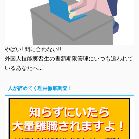
やばい! 間に合わない!!
外国人技能実習生の書類期限管理にいつも追われて
いるあなたへ…
人が辞めてく理由徹底調査！