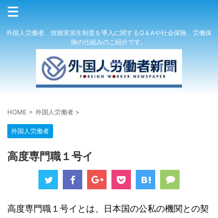
外国人労働者、技能実習生制度を導入に関するQ＆Aや社会保険、労働保
険の仕組みのご紹介です。
HOME
>
外国人労働者
>
外国人労働者
高度専門職１号イ
高度専門職１号イとは、日本国の公私の機関との契