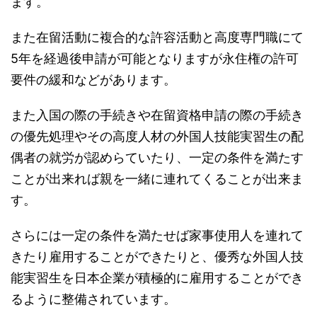
ます。
また在留活動に複合的な許容活動と高度専門職にて
5年を経過後申請が可能となりますが永住権の許可
要件の緩和などがあります。
また入国の際の手続きや在留資格申請の際の手続き
の優先処理やその高度人材の外国人技能実習生の配
偶者の就労が認めらていたり、一定の条件を満たす
ことが出来れば親を一緒に連れてくることが出来ま
す。
さらには一定の条件を満たせば家事使用人を連れて
きたり雇用することができたりと、優秀な外国人技
能実習生を日本企業が積極的に雇用することができ
るように整備されています。