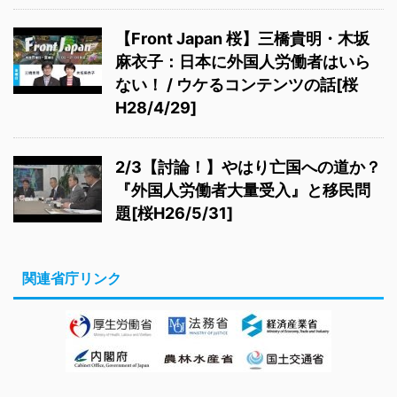
【Front Japan 桜】三橋貴明・木坂
麻衣子：日本に外国人労働者はいら
ない！ / ウケるコンテンツの話[桜
H28/4/29]
2/3【討論！】やはり亡国への道か？
『外国人労働者大量受入』と移民問
題[桜H26/5/31]
関連省庁リンク