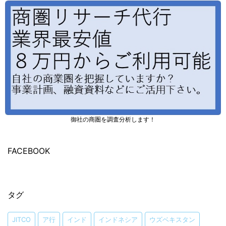
御社の商圏を調査分析します！
FACEBOOK
タグ
JITCO
ア行
インド
インドネシア
ウズベキスタン