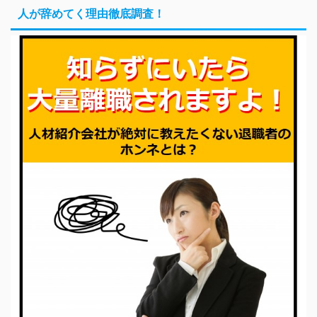
人が辞めてく理由徹底調査！