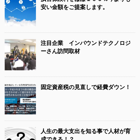
安い金額をご提案します。
注目企業 インバウンドテクノロジ
ーさん訪問取材
固定資産税の見直しで経費ダウン！
人生の最大支出を知る事で人材が育
成できる！？