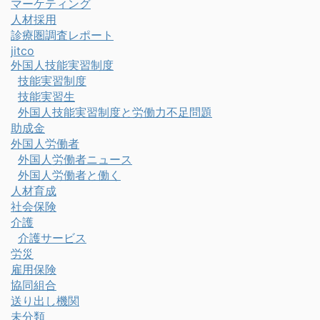
マーケティング
人材採用
診療圏調査レポート
jitco
外国人技能実習制度
技能実習制度
技能実習生
外国人技能実習制度と労働力不足問題
助成金
外国人労働者
外国人労働者ニュース
外国人労働者と働く
人材育成
社会保険
介護
介護サービス
労災
雇用保険
協同組合
送り出し機関
未分類