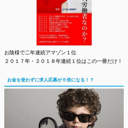
お陰様で二年連続アマゾン１位
２０１７年・２０１８年連続１位はこの一冊だけ！
お金を使わずに求人応募が５倍になる！？