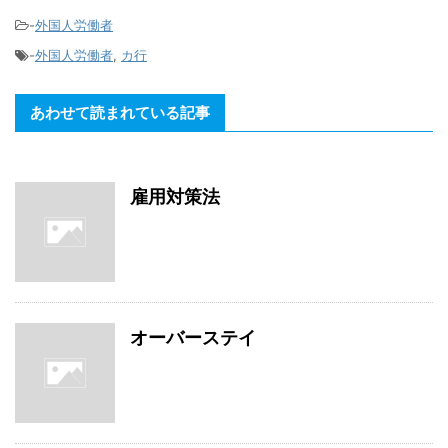
-
外国人労働者
-
外国人労働者
,
カ行
あわせて読まれている記事
雇用対策法
オーバーステイ