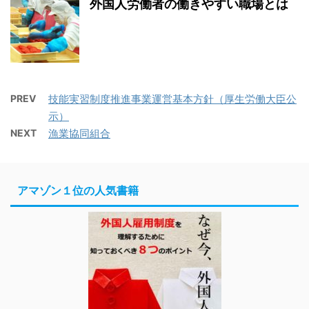
外国人労働者の働きやすい職場とは
PREV
技能実習制度推進事業運営基本方針（厚生労働大臣公
示）
NEXT
漁業協同組合
アマゾン１位の人気書籍