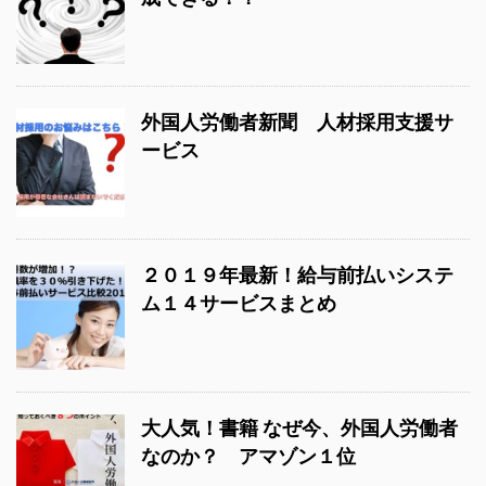
外国人労働者新聞 人材採用支援サ
ービス
２０１９年最新！給与前払いシステ
ム１４サービスまとめ
大人気！書籍 なぜ今、外国人労働者
なのか？ アマゾン１位