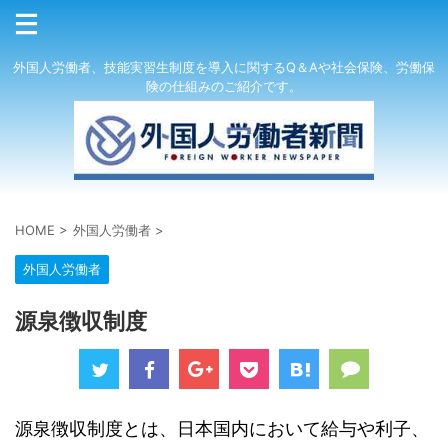
外国人労働者、技能実習生制度を導入に関するQ＆Aや社会保険、労働保
険の仕組みのご紹介です。
HOME
>
外国人労働者
>
外国人労働者
源泉徴収制度
源泉徴収制度とは、日本国内において給与や利子、