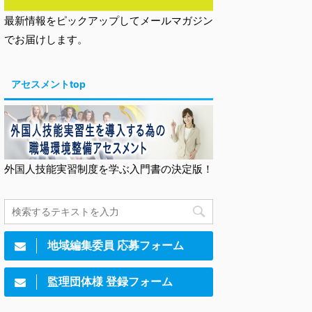
最新情報をピックアップしてメールマガジン
でお届けします。
アセスメントtop
外国人技能実習制度を学ぶ入門書の決定版！
地域編集委員 応募フォーム
監理団体様 登録フォーム