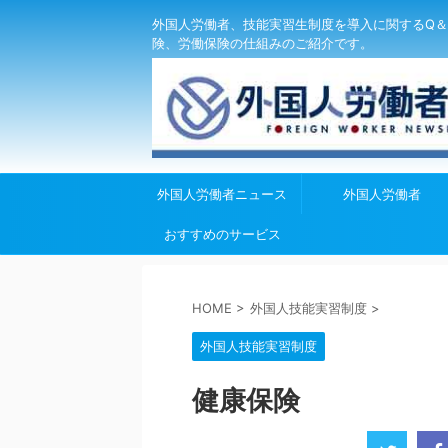
外国人労働者、技能実習生制度を導入に関するQ＆
険、労働保険の仕組みのご紹介です。
外国人労働者ニュース
外国人労働者
おすすめのサービス
HOME
>
外国人技能実習制度
>
外国人技能実習制度
健康保険