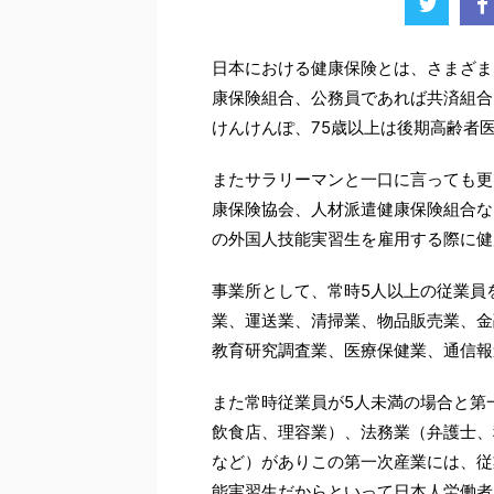
日本における健康保険とは、さまざま
康保険組合、公務員であれば共済組合
けんけんぽ、75歳以上は後期高齢者
またサラリーマンと一口に言っても更
康保険協会、人材派遣健康保険組合な
の外国人技能実習生を雇用する際に健
事業所として、常時5人以上の従業員
業、運送業、清掃業、物品販売業、金
教育研究調査業、医療保健業、通信報
また常時従業員が5人未満の場合と第
飲食店、理容業）、法務業（弁護士、
など）がありこの第一次産業には、従
能実習生だからといって日本人労働者