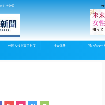
未
Aや社会保
外国人技能実習制度
社会保険
問い合わせ