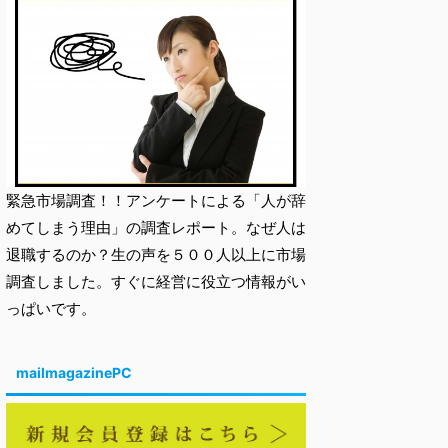
緊急市場調査！！アンケートによる「人が辞
めてしまう理由」の調査レポート。なぜ人は
退職するのか？生の声を５００人以上に市場
調査しました。すぐに経営に役立つ情報がい
っぱいです。
mailmagazinePC