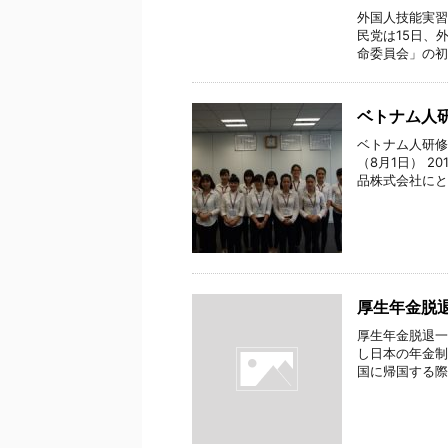
外国人技能実習
民党は15日、
命委員会」の初
ベトナム人
ベトナム人研修
（8月1日） 2
品株式会社にとっ
厚生年金脱
厚生年金脱退一
し日本の年金制
国に帰国する際