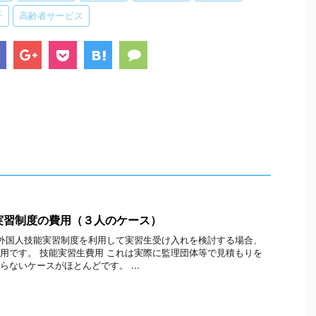
子
高齢者サービス
実習制度の費用（３人のケース）
外国人技能実習制度を利用して実習生受け入れを検討する場合、
用です。 技能実習生費用 これは実際に監理団体等で見積もりを
らないケースがほとんどです。 ...