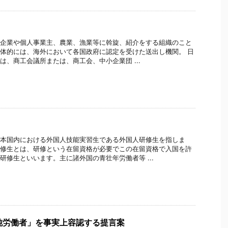
企業や個人事業主、農業、漁業等に斡旋、紹介をする組織のこと
体的には、海外において各国政府に認定を受けた送出し機関。 日
は、商工会議所または、商工会、中小企業団 ...
本国内における外国人技能実習生である外国人研修生を指しま
修生とは、研修という在留資格が必要でこの在留資格で入国を許
研修生といいます。主に諸外国の青壮年労働者等 ...
純労働者」を事実上容認する提言案