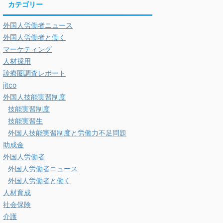
カテゴリー
外国人労働者ニュース
外国人労働者と働く
マーケティング
人材採用
診療圏調査レポート
jitco
外国人技能実習制度
技能実習制度
技能実習生
外国人技能実習制度と労働力不足問題
助成金
外国人労働者
外国人労働者ニュース
外国人労働者と働く
人材育成
社会保険
介護