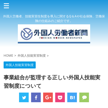
外国人労働者、技能実習生制度を導入に関するQ＆Aや社会保険、労働保
険の仕組みのご紹介です。
HOME
>
外国人技能実習制度
>
外国人技能実習制度
事業組合が監理する正しい外国人技能実
習制度について