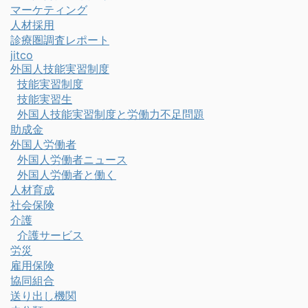
マーケティング
人材採用
診療圏調査レポート
jitco
外国人技能実習制度
技能実習制度
技能実習生
外国人技能実習制度と労働力不足問題
助成金
外国人労働者
外国人労働者ニュース
外国人労働者と働く
人材育成
社会保険
介護
介護サービス
労災
雇用保険
協同組合
送り出し機関