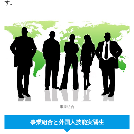
す。
事業組合
事業組合と外国人技能実習生