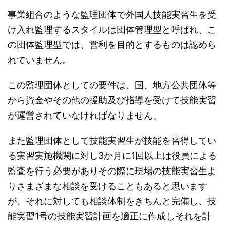
事業組合のような監理団体で外国人技能実習生を受
け入れ監理するスタイルは団体管理型と呼ばれ、こ
の団体監理型では、営利を目的とするものは認めら
れていません。
この監理団体としての要件は、国、地方公共団体等
から資金やその他の援助及び指導を受けて技能実習
が運営されていなければなりません。
また監理団体として技能実習生が技能を習得してい
る実習実施機関に対し3か月に1回以上は役員による
監査を行う必要がありその際に現場の技能実習生よ
りさまざまな相談を受けることもあると思います
が、それに対しても相談体制をきちんと完備し、技
能実習1号の技能実習計画を適正に作成しそれを計