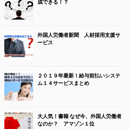
成できる！？
外国人労働者新聞 人材採用支援サ
ービス
２０１９年最新！給与前払いシステ
ム１４サービスまとめ
大人気！書籍 なぜ今、外国人労働者
なのか？ アマゾン１位