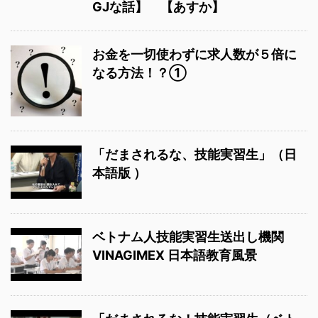
GJな話】 【あすか】
お金を一切使わずに求人数が５倍に
なる方法！？①
「だまされるな、技能実習生」（日
本語版 ）
ベトナム人技能実習生送出し機関
VINAGIMEX 日本語教育風景