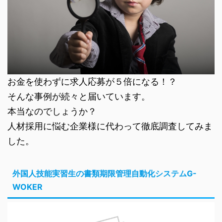
お金を使わずに求人応募が５倍になる！？
そんな事例が続々と届いています。
本当なのでしょうか？
人材採用に悩む企業様に代わって徹底調査してみま
した。
外国人技能実習生の書類期限管理自動化システムG-
WOKER