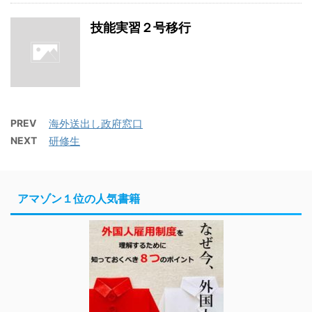
技能実習２号移行
PREV
海外送出し政府窓口
NEXT
研修生
アマゾン１位の人気書籍