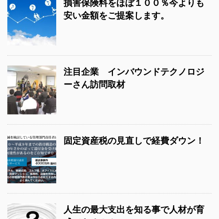
損害保険料をほぼ１００％今よりも
安い金額をご提案します。
注目企業 インバウンドテクノロジ
ーさん訪問取材
固定資産税の見直しで経費ダウン！
人生の最大支出を知る事で人材が育