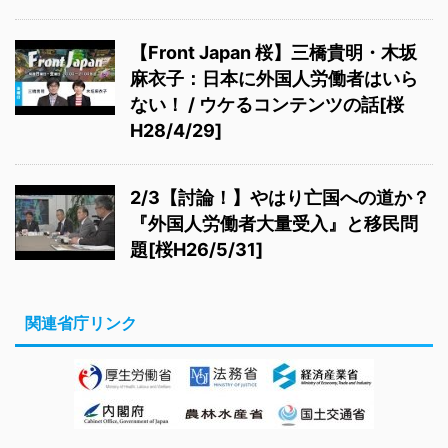
【Front Japan 桜】三橋貴明・木坂
麻衣子：日本に外国人労働者はいら
ない！ / ウケるコンテンツの話[桜
H28/4/29]
2/3【討論！】やはり亡国への道か？
『外国人労働者大量受入』と移民問
題[桜H26/5/31]
関連省庁リンク