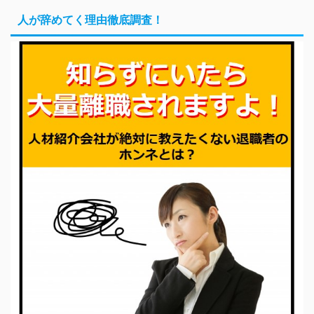
人が辞めてく理由徹底調査！