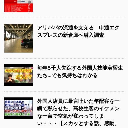
アリババの流通を支える 申通エク
スプレスの新倉庫へ潜入調査
毎年5千人失踪する外国人技能実習生
たち…でも気持ちはわかる
外国人店員に暴言吐いた年配客を一
瞬で黙らせた、高校生客のイケメン
な一言で空気が変わってしま
い・・・【スカッとする話、感動、