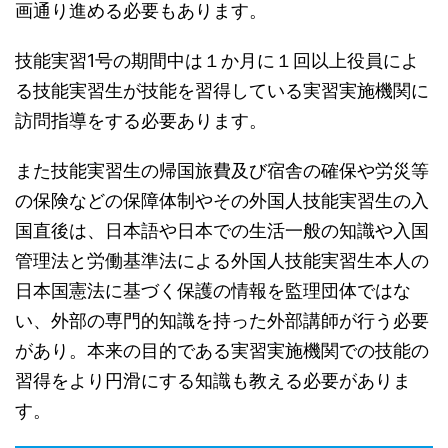
画通り進める必要もあります。
技能実習1号の期間中は１か月に１回以上役員によ
る技能実習生が技能を習得している実習実施機関に
訪問指導をする必要あります。
また技能実習生の帰国旅費及び宿舎の確保や労災等
の保険などの保障体制やその外国人技能実習生の入
国直後は、日本語や日本での生活一般の知識や入国
管理法と労働基準法による外国人技能実習生本人の
日本国憲法に基づく保護の情報を監理団体ではな
い、外部の専門的知識を持った外部講師が行う必要
があり。本来の目的である実習実施機関での技能の
習得をより円滑にする知識も教える必要がありま
す。