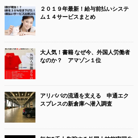
２０１９年最新！給与前払いシステ
ム１４サービスまとめ
大人気！書籍 なぜ今、外国人労働者
なのか？ アマゾン１位
アリババの流通を支える 申通エク
スプレスの新倉庫へ潜入調査