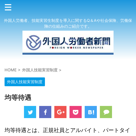
外国人労働者、技能実習生制度を導入に関するQ＆Aや社会保険、労働保
険の仕組みのご紹介です。
HOME
>
外国人技能実習制度
>
外国人技能実習制度
均等待遇
均等待遇とは、正規社員とアルバイト、パートタイ