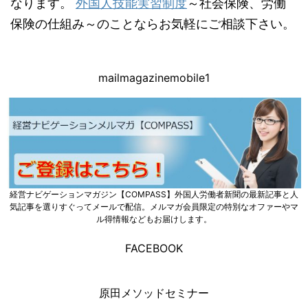
なります。
外国人技能実習制度
～社会保険、労働
保険の仕組み～のことならお気軽にご相談下さい。
mailmagazinemobile1
経営ナビゲーションマガジン【COMPASS】外国人労働者新聞の最新記事と人
気記事を選りすぐってメールで配信。メルマガ会員限定の特別なオファーやマ
ル得情報などもお届けします。
FACEBOOK
原田メソッドセミナー