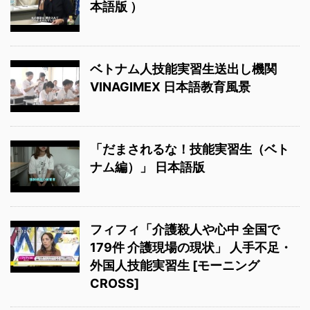
本語版 ）
ベトナム人技能実習生送出し機関
VINAGIMEX 日本語教育風景
「だまされるな！技能実習生（ベト
ナム編）」 日本語版
フィフィ「介護殺人や心中 全国で
179件 介護現場の現状」 人手不足・
外国人技能実習生 [モーニング
CROSS]