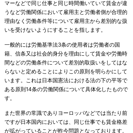
マーなどで同じ仕事と同じ時間働いていて賃金が違
うなど労働関係において雇用主と労働者側が合理的
理由なく労働条件等について雇用主から差別的な扱
いを受けないようにすることを指します。
一般的には労働基準法3条の使用者は労働者の国
籍、信条又は社会的身分を理由にして賃金や労働時
間などの労働条件について差別的取扱いをしてはな
らないと定めることによりこの原則を明らかにして
います。これは日本国憲法における法の下の平等で
ある原則14条の労働関係について具体化したもので
す。
また世界の常識でありヨーロッパなどでは当たり前
ですが日本国内においては、同じ仕事でも賃金格差
が拡がっていることが昨今問題となっております。