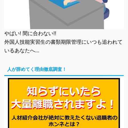
やばい! 間に合わない!!
外国人技能実習生の書類期限管理にいつも追われて
いるあなたへ…
人が辞めてく理由徹底調査！