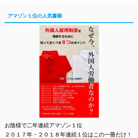
アマゾン１位の人気書籍
お陰様で二年連続アマゾン１位
２０１７年・２０１８年連続１位はこの一冊だけ！