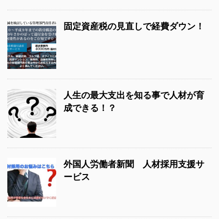
固定資産税の見直しで経費ダウン！
人生の最大支出を知る事で人材が育
成できる！？
外国人労働者新聞 人材採用支援サ
ービス