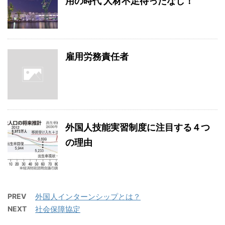
用の時代 人材不足待ったなし！
雇用労務責任者
外国人技能実習制度に注目する４つ
の理由
PREV
外国人インターンシップとは？
NEXT
社会保障協定