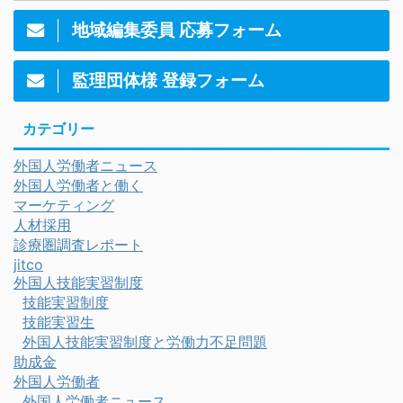
地域編集委員 応募フォーム
監理団体様 登録フォーム
カテゴリー
外国人労働者ニュース
外国人労働者と働く
マーケティング
人材採用
診療圏調査レポート
jitco
外国人技能実習制度
技能実習制度
技能実習生
外国人技能実習制度と労働力不足問題
助成金
外国人労働者
外国人労働者ニュース