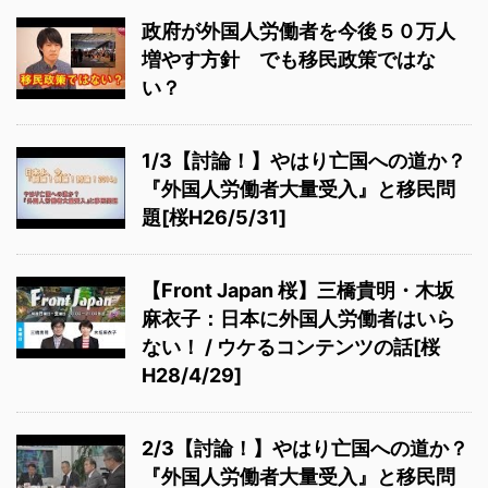
政府が外国人労働者を今後５０万人
増やす方針 でも移民政策ではな
い？
1/3【討論！】やはり亡国への道か？
『外国人労働者大量受入』と移民問
題[桜H26/5/31]
【Front Japan 桜】三橋貴明・木坂
麻衣子：日本に外国人労働者はいら
ない！ / ウケるコンテンツの話[桜
H28/4/29]
2/3【討論！】やはり亡国への道か？
『外国人労働者大量受入』と移民問