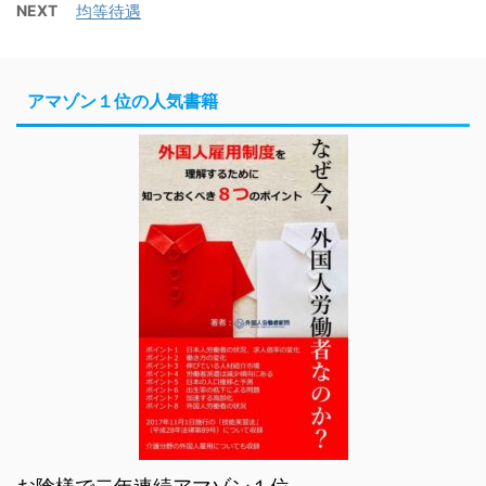
NEXT
均等待遇
アマゾン１位の人気書籍