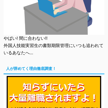
やばい! 間に合わない!!
外国人技能実習生の書類期限管理にいつも追われて
いるあなたへ…
人が辞めてく理由徹底調査！