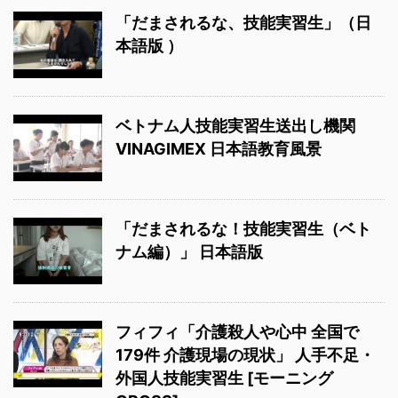
「だまされるな、技能実習生」（日
本語版 ）
ベトナム人技能実習生送出し機関
VINAGIMEX 日本語教育風景
「だまされるな！技能実習生（ベト
ナム編）」 日本語版
フィフィ「介護殺人や心中 全国で
179件 介護現場の現状」 人手不足・
外国人技能実習生 [モーニング