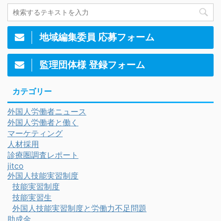
地域編集委員 応募フォーム
監理団体様 登録フォーム
カテゴリー
外国人労働者ニュース
外国人労働者と働く
マーケティング
人材採用
診療圏調査レポート
jitco
外国人技能実習制度
技能実習制度
技能実習生
外国人技能実習制度と労働力不足問題
助成金