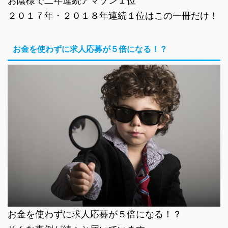
お陰様で二年連続アマゾン１位
２０１７年・２０１８年連続１位はこの一冊だけ！
お金を使わずに求人応募が５倍になる！？
お金を使わずに求人応募が５倍になる！？