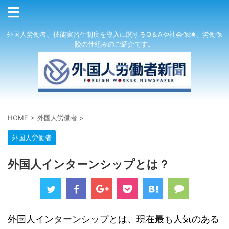
外国人労働者、技能実習生制度を導入に関するQ＆Aや社会保険、労働保
険の仕組みのご紹介です。
HOME
>
外国人労働者
>
外国人労働者
外国人インターンシップとは？
外国人インターンシップとは、現在最も人気のある