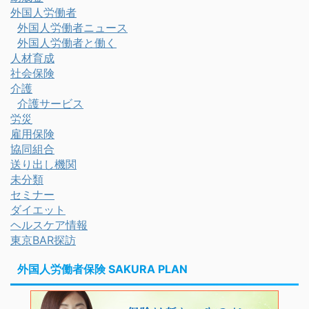
外国人労働者
外国人労働者ニュース
外国人労働者と働く
人材育成
社会保険
介護
介護サービス
労災
雇用保険
協同組合
送り出し機関
未分類
セミナー
ダイエット
ヘルスケア情報
東京BAR探訪
外国人労働者保険 SAKURA PLAN