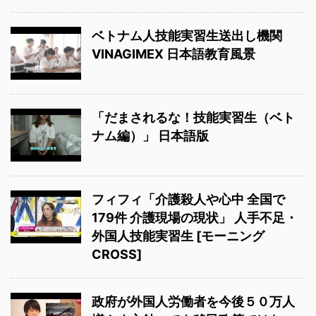
ベトナム人技能実習生送出し機関
VINAGIMEX 日本語教育風景
「だまされるな！技能実習生（ベト
ナム編）」 日本語版
フィフィ「介護殺人や心中 全国で
179件 介護現場の現状」 人手不足・
外国人技能実習生 [モーニング
CROSS]
政府が外国人労働者を今後５０万人