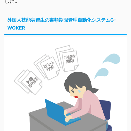
した。
外国人技能実習生の書類期限管理自動化システムG-
WOKER