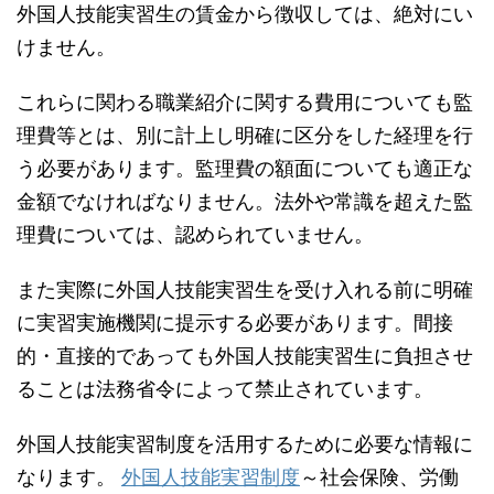
外国人技能実習生の賃金から徴収しては、絶対にい
けません。
これらに関わる職業紹介に関する費用についても監
理費等とは、別に計上し明確に区分をした経理を行
う必要があります。監理費の額面についても適正な
金額でなければなりません。法外や常識を超えた監
理費については、認められていません。
また実際に外国人技能実習生を受け入れる前に明確
に実習実施機関に提示する必要があります。間接
的・直接的であっても外国人技能実習生に負担させ
ることは法務省令によって禁止されています。
外国人技能実習制度を活用するために必要な情報に
なります。
外国人技能実習制度
～社会保険、労働