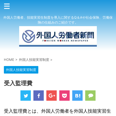
外国人労働者、技能実習生制度を導入に関するQ＆Aや社会保険、労働保
険の仕組みのご紹介です。
HOME
>
外国人技能実習制度
>
外国人技能実習制度
受入監理費
受入監理費とは、外国人労働者を外国人技能実習生