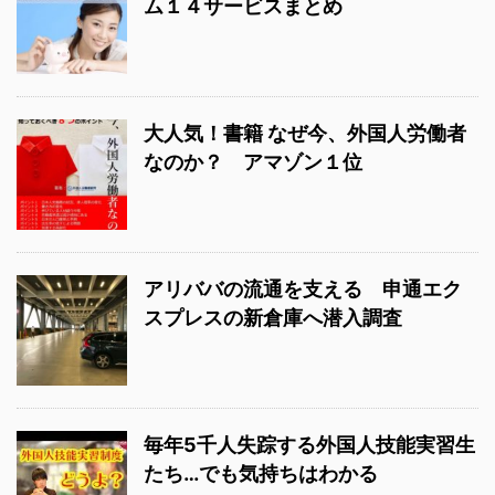
ム１４サービスまとめ
大人気！書籍 なぜ今、外国人労働者
なのか？ アマゾン１位
アリババの流通を支える 申通エク
スプレスの新倉庫へ潜入調査
毎年5千人失踪する外国人技能実習生
たち…でも気持ちはわかる