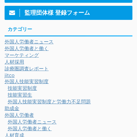
監理団体様 登録フォーム
カテゴリー
外国人労働者ニュース
外国人労働者と働く
マーケティング
人材採用
診療圏調査レポート
jitco
外国人技能実習制度
技能実習制度
技能実習生
外国人技能実習制度と労働力不足問題
助成金
外国人労働者
外国人労働者ニュース
外国人労働者と働く
人材育成