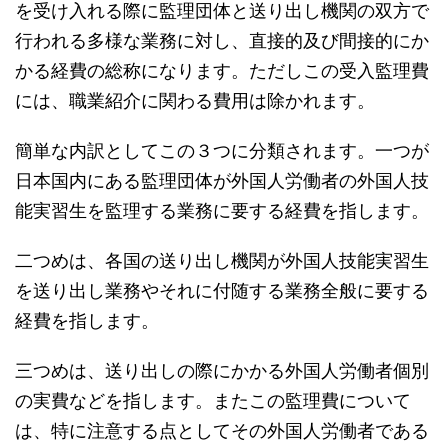
を受け入れる際に監理団体と送り出し機関の双方で
行われる多様な業務に対し、直接的及び間接的にか
かる経費の総称になります。ただしこの受入監理費
には、職業紹介に関わる費用は除かれます。
簡単な内訳としてこの３つに分類されます。一つが
日本国内にある監理団体が外国人労働者の外国人技
能実習生を監理する業務に要する経費を指します。
二つめは、各国の送り出し機関が外国人技能実習生
を送り出し業務やそれに付随する業務全般に要する
経費を指します。
三つめは、送り出しの際にかかる外国人労働者個別
の実費などを指します。またこの監理費について
は、特に注意する点としてその外国人労働者である