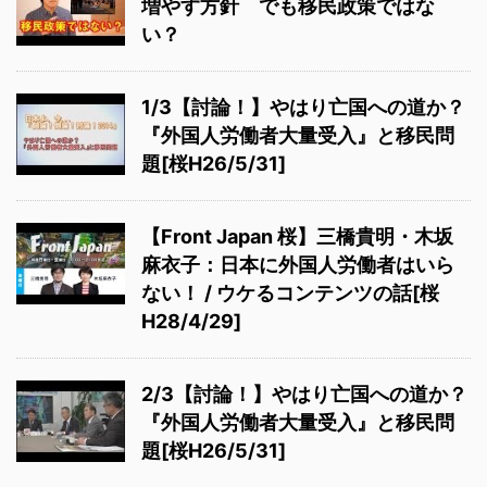
増やす方針 でも移民政策ではな
い？
1/3【討論！】やはり亡国への道か？
『外国人労働者大量受入』と移民問
題[桜H26/5/31]
【Front Japan 桜】三橋貴明・木坂
麻衣子：日本に外国人労働者はいら
ない！ / ウケるコンテンツの話[桜
H28/4/29]
2/3【討論！】やはり亡国への道か？
『外国人労働者大量受入』と移民問
題[桜H26/5/31]