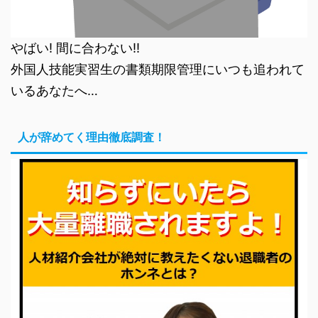
やばい! 間に合わない!!
外国人技能実習生の書類期限管理にいつも追われて
いるあなたへ…
人が辞めてく理由徹底調査！