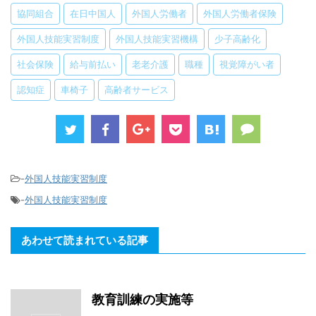
協同組合
在日中国人
外国人労働者
外国人労働者保険
外国人技能実習制度
外国人技能実習機構
少子高齢化
社会保険
給与前払い
老老介護
職種
視覚障がい者
認知症
車椅子
高齢者サービス
-
外国人技能実習制度
-
外国人技能実習制度
あわせて読まれている記事
教育訓練の実施等