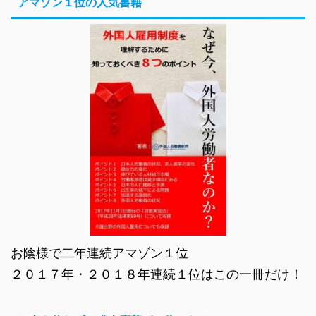
アマゾン１位の人気書籍
お陰様で二年連続アマゾン１位
２０１７年・２０１８年連続１位はこの一冊だけ！