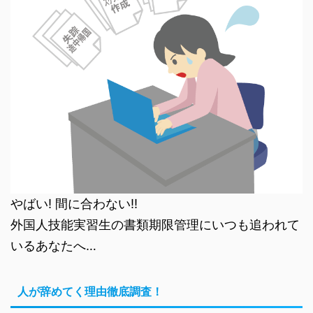
やばい! 間に合わない!!
外国人技能実習生の書類期限管理にいつも追われて
いるあなたへ…
人が辞めてく理由徹底調査！