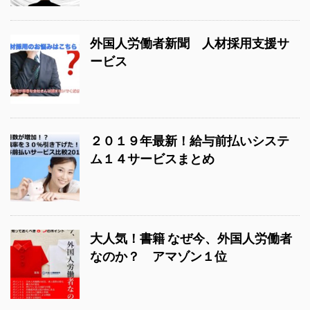
外国人労働者新聞 人材採用支援サ
ービス
２０１９年最新！給与前払いシステ
ム１４サービスまとめ
大人気！書籍 なぜ今、外国人労働者
なのか？ アマゾン１位