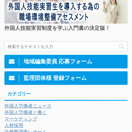
外国人技能実習制度を学ぶ入門書の決定版！
地域編集委員 応募フォーム
監理団体様 登録フォーム
カテゴリー
外国人労働者ニュース
外国人労働者と働く
マーケティング
人材採用
診療圏調査レポート