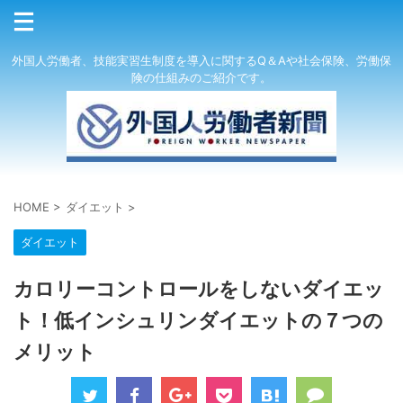
外国人労働者、技能実習生制度を導入に関するQ＆Aや社会保険、労働保
険の仕組みのご紹介です。
HOME
>
ダイエット
>
ダイエット
カロリーコントロールをしないダイエッ
ト！低インシュリンダイエットの７つの
メリット