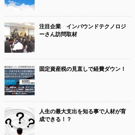
注目企業 インバウンドテクノロジ
ーさん訪問取材
固定資産税の見直しで経費ダウン！
人生の最大支出を知る事で人材が育
成できる！？