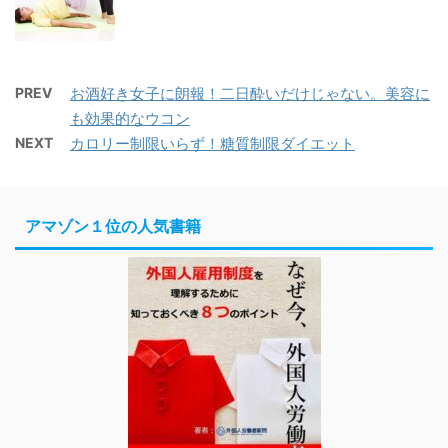
PREV
お酒好き女子に朗報！二日酔いだけじゃない。美容に
も効果的なウコン
NEXT
カロリー制限いらず！糖質制限ダイエット
アマゾン１位の人気書籍