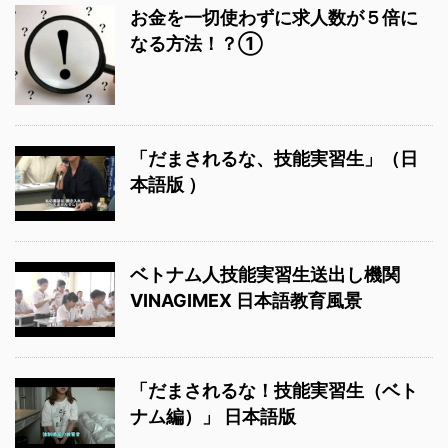
お金を一切使わずに求人数が５倍に
なる方法！？①
「だまされるな、技能実習生」（日
本語版 ）
ベトナム人技能実習生送出し機関
VINAGIMEX 日本語教育風景
「だまされるな！技能実習生（ベト
ナム編）」 日本語版