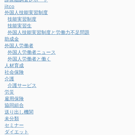
jitco
外国人技能実習制度
技能実習制度
技能実習生
外国人技能実習制度と労働力不足問題
助成金
外国人労働者
外国人労働者ニュース
外国人労働者と働く
人材育成
社会保険
介護
介護サービス
労災
雇用保険
協同組合
送り出し機関
未分類
セミナー
ダイエット