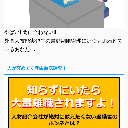
やばい! 間に合わない!!
外国人技能実習生の書類期限管理にいつも追われて
いるあなたへ…
人が辞めてく理由徹底調査！