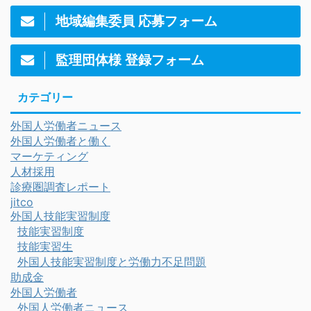
地域編集委員 応募フォーム
監理団体様 登録フォーム
カテゴリー
外国人労働者ニュース
外国人労働者と働く
マーケティング
人材採用
診療圏調査レポート
jitco
外国人技能実習制度
技能実習制度
技能実習生
外国人技能実習制度と労働力不足問題
助成金
外国人労働者
外国人労働者ニュース