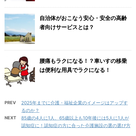
自治体がおこなう安心・安全の高齢
者向けサービスとは？
腰痛もラクになる！？車いすの移乗
は便利な用具でラクになる！
PREV
2025年までに介護・福祉企業のイメージはアップす
るのか？
NEXT
85歳の4人に1人、65歳以上も10年後には5人に1人が
認知症に！認知症の方に合った介護施設の選の選び方