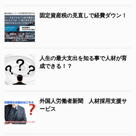
固定資産税の見直しで経費ダウン！
人生の最大支出を知る事で人材が育
成できる！？
外国人労働者新聞 人材採用支援サ
ービス