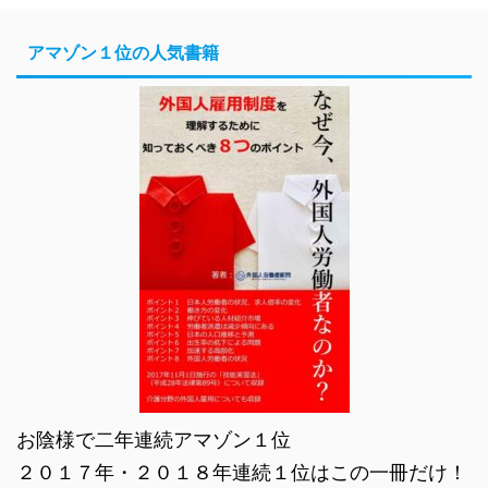
アマゾン１位の人気書籍
お陰様で二年連続アマゾン１位
２０１７年・２０１８年連続１位はこの一冊だけ！