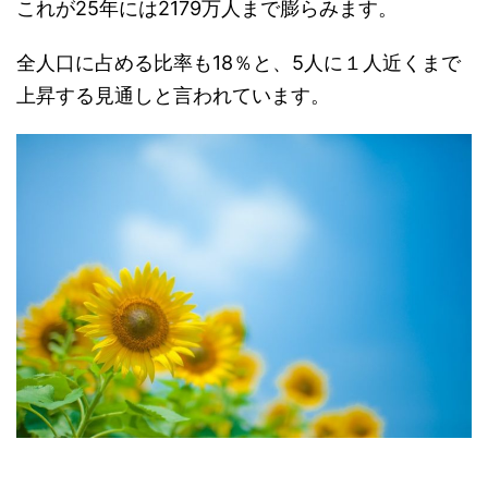
これが25年には2179万人まで膨らみます。
全人口に占める比率も18％と、5人に１人近くまで
上昇する見通しと言われています。