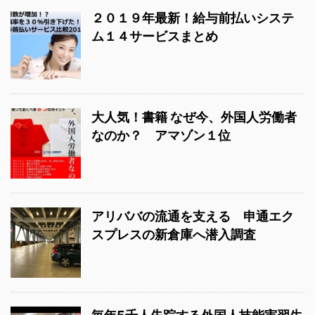
２０１９年最新！給与前払いシステ
ム１４サービスまとめ
大人気！書籍 なぜ今、外国人労働者
なのか？ アマゾン１位
アリババの流通を支える 申通エク
スプレスの新倉庫へ潜入調査