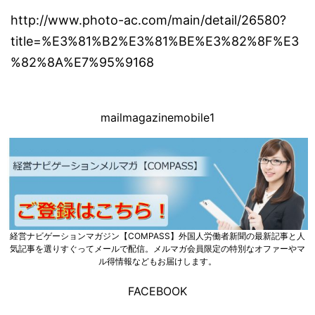
http://www.photo-ac.com/main/detail/26580?
title=%E3%81%B2%E3%81%BE%E3%82%8F%E3
%82%8A%E7%95%9168
mailmagazinemobile1
経営ナビゲーションマガジン【COMPASS】外国人労働者新聞の最新記事と人
気記事を選りすぐってメールで配信。メルマガ会員限定の特別なオファーやマ
ル得情報などもお届けします。
FACEBOOK