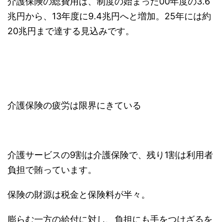
介護保険の総費用は、制度の始まった00年度の3.6
兆円から、13年度に9.4兆円へと増加。25年には約
20兆円まで達する見込みです。
介護保険の疲労は限界にきている
介護サービスの9割は介護保険で、残り1割は利用者
負担で賄っています。
保険の財源は税金と保険料が半々。
膨らむ一方の給付に対し、負担にも手をつけざるを