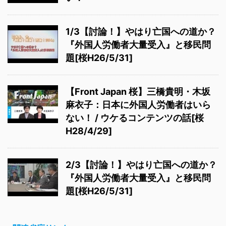
1/3【討論！】やはり亡国への道か？
『外国人労働者大量受入』と移民問
題[桜H26/5/31]
【Front Japan 桜】三橋貴明・木坂
麻衣子：日本に外国人労働者はいら
ない！ / ウケるコンテンツの話[桜
H28/4/29]
2/3【討論！】やはり亡国への道か？
『外国人労働者大量受入』と移民問
題[桜H26/5/31]