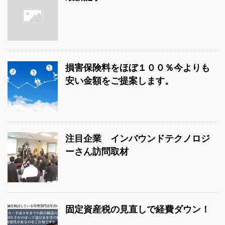
損害保険料をほぼ１００％今よりも
安い金額をご提案します。
注目企業 インバウンドテクノロジ
ーさん訪問取材
固定資産税の見直しで経費ダウン！