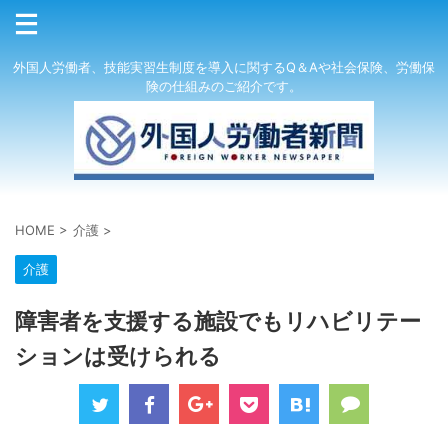
外国人労働者、技能実習生制度を導入に関するQ＆Aや社会保険、労働保
険の仕組みのご紹介です。
HOME
>
介護
>
介護
障害者を支援する施設でもリハビリテー
ションは受けられる