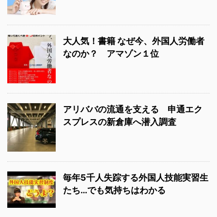
大人気！書籍 なぜ今、外国人労働者
なのか？ アマゾン１位
アリババの流通を支える 申通エク
スプレスの新倉庫へ潜入調査
毎年5千人失踪する外国人技能実習生
たち…でも気持ちはわかる