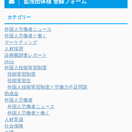
監理団体様 登録フォーム
カテゴリー
外国人労働者ニュース
外国人労働者と働く
マーケティング
人材採用
診療圏調査レポート
jitco
外国人技能実習制度
技能実習制度
技能実習生
外国人技能実習制度と労働力不足問題
助成金
外国人労働者
外国人労働者ニュース
外国人労働者と働く
人材育成
社会保険