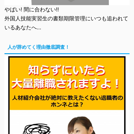
やばい! 間に合わない!!
外国人技能実習生の書類期限管理にいつも追われて
いるあなたへ…
人が辞めてく理由徹底調査！