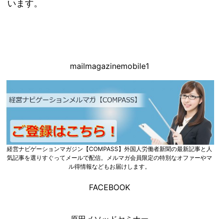
います。
mailmagazinemobile1
経営ナビゲーションマガジン【COMPASS】外国人労働者新聞の最新記事と人
気記事を選りすぐってメールで配信。メルマガ会員限定の特別なオファーやマ
ル得情報などもお届けします。
FACEBOOK
原田メソッドセミナー