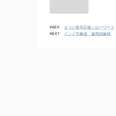
PREV
まつど新卒応援ハローワーク
NEXT
インド労働省 雇用訓練局