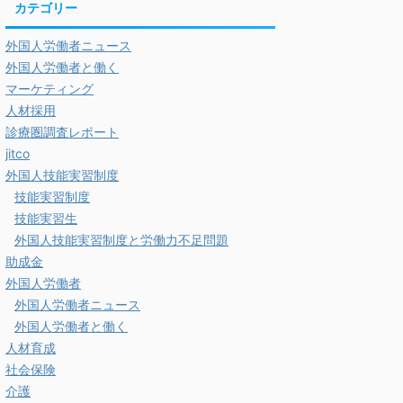
カテゴリー
外国人労働者ニュース
外国人労働者と働く
マーケティング
人材採用
診療圏調査レポート
jitco
外国人技能実習制度
技能実習制度
技能実習生
外国人技能実習制度と労働力不足問題
助成金
外国人労働者
外国人労働者ニュース
外国人労働者と働く
人材育成
社会保険
介護