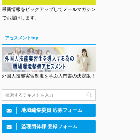
最新情報をピックアップしてメールマガジン
でお届けします。
アセスメントtop
外国人技能実習制度を学ぶ入門書の決定版！
地域編集委員 応募フォーム
監理団体様 登録フォーム