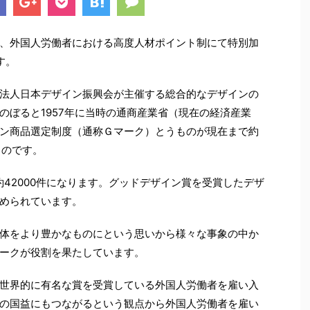
、外国人労働者における高度人材ポイント制にて特別加
す。
法人日本デザイン振興会が主催する総合的なデザインの
のぼると1957年に当時の通商産業省（現在の経済産業
ン商品選定制度（通称Ｇマーク）とうものが現在まで約
ものです。
で約42000件になります。グッドデザイン賞を受賞したデザ
められています。
体をより豊かなものにという思いから様々な事象の中か
ークが役割を果たしています。
世界的に有名な賞を受賞している外国人労働者を雇い入
の国益にもつながるという観点から外国人労働者を雇い