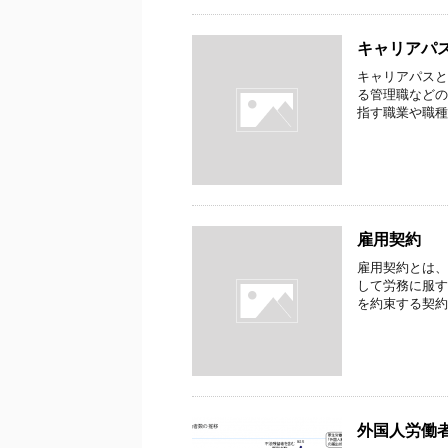
キャリアパ
キャリアパスと
る管理職などの
指す職業や職種
雇用契約
雇用契約とは、
して労務に服す
を約束する契約
外国人労働