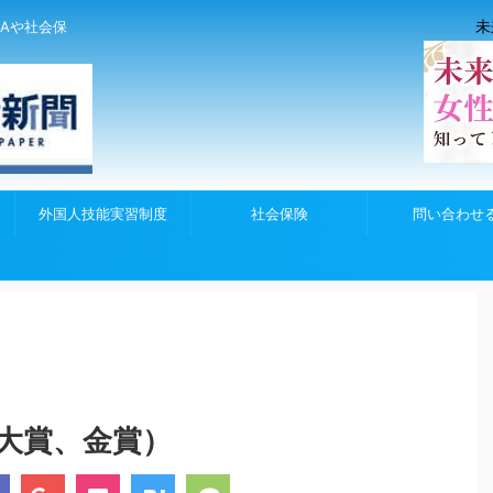
未
Aや社会保
外国人技能実習制度
社会保険
問い合わせ
大賞、金賞）