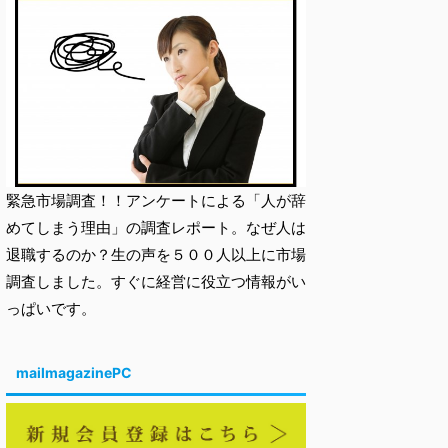
緊急市場調査！！アンケートによる「人が辞
めてしまう理由」の調査レポート。なぜ人は
退職するのか？生の声を５００人以上に市場
調査しました。すぐに経営に役立つ情報がい
っぱいです。
mailmagazinePC