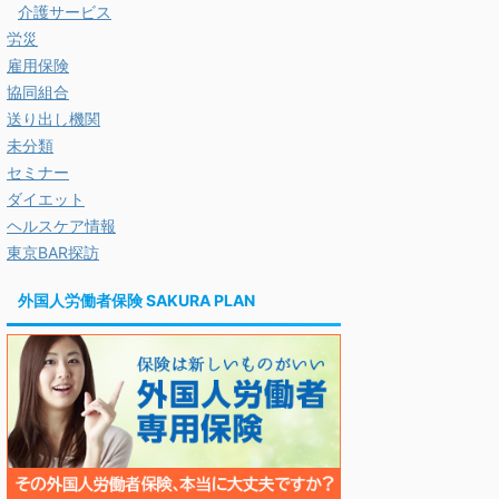
介護サービス
労災
雇用保険
協同組合
送り出し機関
未分類
セミナー
ダイエット
ヘルスケア情報
東京BAR探訪
外国人労働者保険 SAKURA PLAN