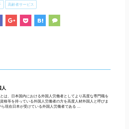
子
高齢者サービス
国人
とは、日本国内における外国人労働者としてより高度な専門職を
資格等を持っている外国人労働者の方を高度人材外国人と呼びま
がら現在日本が受けている外国人労働者である ...