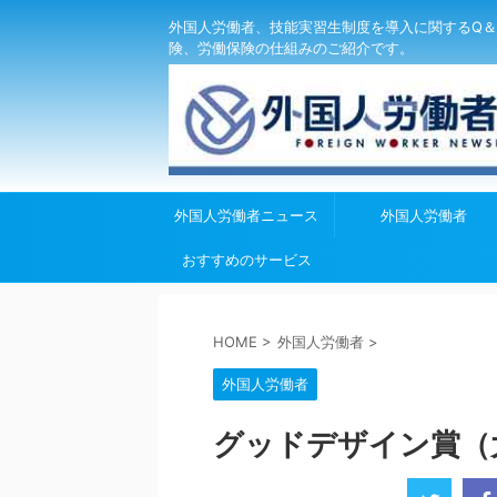
外国人労働者、技能実習生制度を導入に関するQ＆
険、労働保険の仕組みのご紹介です。
外国人労働者ニュース
外国人労働者
おすすめのサービス
HOME
>
外国人労働者
>
外国人労働者
グッドデザイン賞（