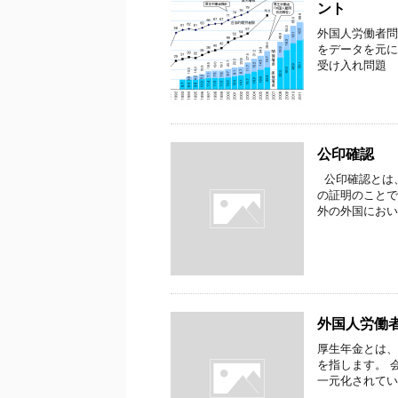
ント
外国人労働者問
をデータを元
受け入れ問題 年
公印確認
公印確認とは
の証明のことで
外の外国におい
外国人労働
厚生年金とは、
を指します。 
一元化されてい