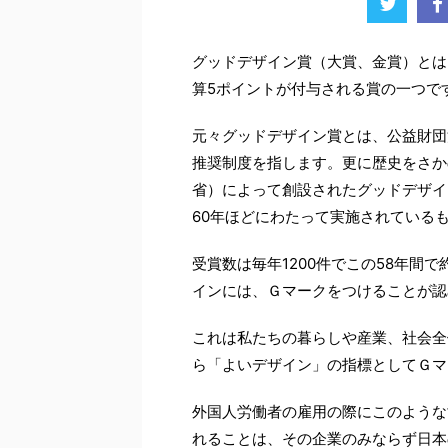
グッドデザイン賞（大賞、金賞）とは
算5ポイントが付与される賞の一つで
元々グッドデザイン賞とは、公益財団
推奨制度を指します。更に歴史をさか
省）によって創設されたグッドデザイ
60年ほどにわたって実施されている
受賞数は毎年1200件でこの58年間
インには、Ｇマークをつけることが認
これは私たちの暮らしや産業、社会全
ら「よいデザイン」の指標としてＧマ
外国人労働者の雇用の際にこのような
れることは、その企業のみならず日本