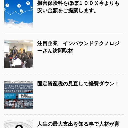
損害保険料をほぼ１００％今よりも
安い金額をご提案します。
注目企業 インバウンドテクノロジ
ーさん訪問取材
固定資産税の見直しで経費ダウン！
人生の最大支出を知る事で人材が育