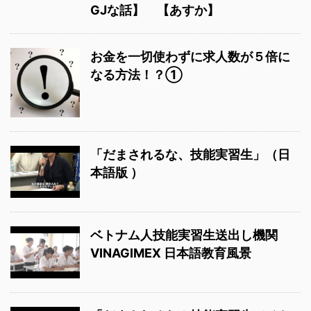
GJな話】 【あすか】
お金を一切使わずに求人数が５倍に
なる方法！？①
「だまされるな、技能実習生」（日
本語版 ）
ベトナム人技能実習生送出し機関
VINAGIMEX 日本語教育風景