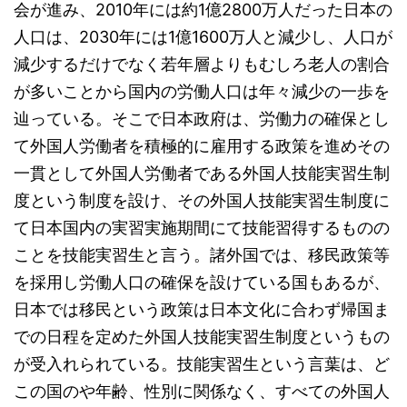
会が進み、2010年には約1億2800万人だった日本の
人口は、2030年には1億1600万人と減少し、人口が
減少するだけでなく若年層よりもむしろ老人の割合
が多いことから国内の労働人口は年々減少の一歩を
辿っている。そこで日本政府は、労働力の確保とし
て外国人労働者を積極的に雇用する政策を進めその
一貫として外国人労働者である外国人技能実習生制
度という制度を設け、その外国人技能実習生制度に
て日本国内の実習実施期間にて技能習得するものの
ことを技能実習生と言う。諸外国では、移民政策等
を採用し労働人口の確保を設けている国もあるが、
日本では移民という政策は日本文化に合わず帰国ま
での日程を定めた外国人技能実習生制度というもの
が受入れられている。技能実習生という言葉は、ど
この国のや年齢、性別に関係なく、すべての外国人