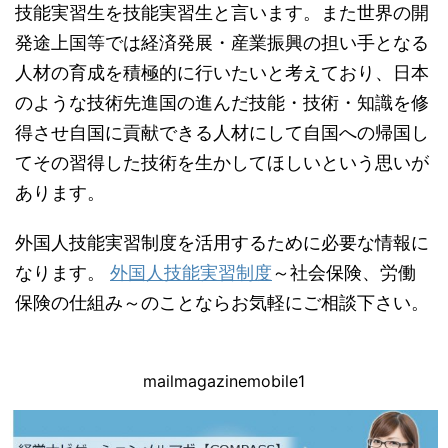
技能実習生を技能実習生と言います。また世界の開
発途上国等では経済発展・産業振興の担い手となる
人材の育成を積極的に行いたいと考えており、日本
のような技術先進国の進んだ技能・技術・知識を修
得させ自国に貢献できる人材にして自国への帰国し
てその習得した技術を生かしてほしいという思いが
あります。
外国人技能実習制度を活用するために必要な情報に
なります。
外国人技能実習制度
～社会保険、労働
保険の仕組み～のことならお気軽にご相談下さい。
mailmagazinemobile1