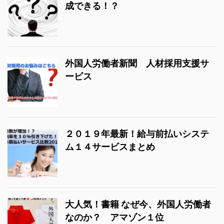
成できる！？
外国人労働者新聞 人材採用支援サ
ービス
２０１９年最新！給与前払いシステ
ム１４サービスまとめ
大人気！書籍 なぜ今、外国人労働者
なのか？ アマゾン１位