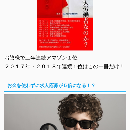
お陰様で二年連続アマゾン１位
２０１７年・２０１８年連続１位はこの一冊だけ！
お金を使わずに求人応募が５倍になる！？