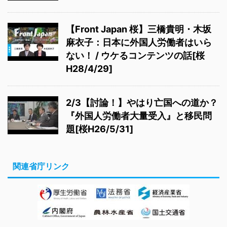
【Front Japan 桜】三橋貴明・木坂
麻衣子：日本に外国人労働者はいら
ない！ / ウケるコンテンツの話[桜
H28/4/29]
2/3【討論！】やはり亡国への道か？
『外国人労働者大量受入』と移民問
題[桜H26/5/31]
関連省庁リンク