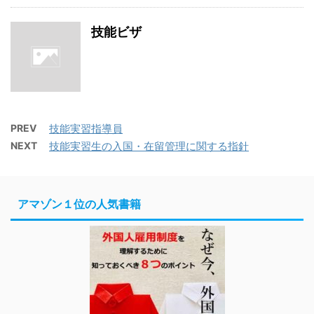
技能ビザ
PREV
技能実習指導員
NEXT
技能実習生の入国・在留管理に関する指針
アマゾン１位の人気書籍