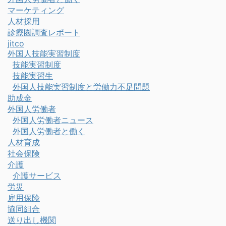
マーケティング
人材採用
診療圏調査レポート
jitco
外国人技能実習制度
技能実習制度
技能実習生
外国人技能実習制度と労働力不足問題
助成金
外国人労働者
外国人労働者ニュース
外国人労働者と働く
人材育成
社会保険
介護
介護サービス
労災
雇用保険
協同組合
送り出し機関