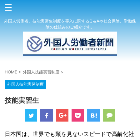
外国人労働者、技能実習生制度を導入に関するQ＆Aや社会保険、労働保
険の仕組みのご紹介です。
HOME
>
外国人技能実習制度
>
外国人技能実習制度
技能実習生
日本国は、世界でも類を見ないスピードで高齢化社