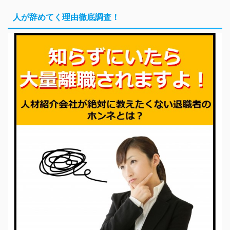
人が辞めてく理由徹底調査！