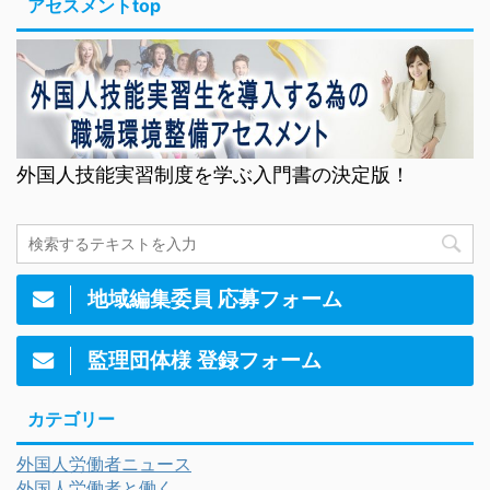
アセスメントtop
外国人技能実習制度を学ぶ入門書の決定版！
地域編集委員 応募フォーム
監理団体様 登録フォーム
カテゴリー
外国人労働者ニュース
外国人労働者と働く