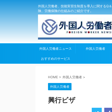
外国人労働者、技能実習生制度を導入に関するQ＆
険、労働保険の仕組みのご紹介です。
外国人労働者ニュース
外国人労働者
おすすめのサービス
HOME
>
外国人労働者
>
外国人労働者
興行ビザ