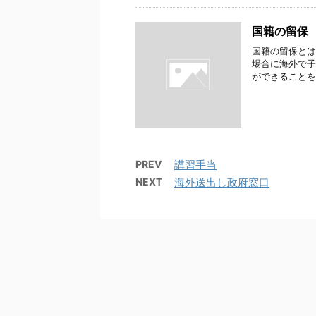
国籍の留保
国籍の留保とは
場合に海外で子
ができることを
PREV
講習手当
NEXT
海外送出し政府窓口