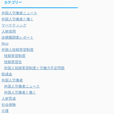
カテゴリー
外国人労働者ニュース
外国人労働者と働く
マーケティング
人材採用
診療圏調査レポート
jitco
外国人技能実習制度
技能実習制度
技能実習生
外国人技能実習制度と労働力不足問題
助成金
外国人労働者
外国人労働者ニュース
外国人労働者と働く
人材育成
社会保険
介護