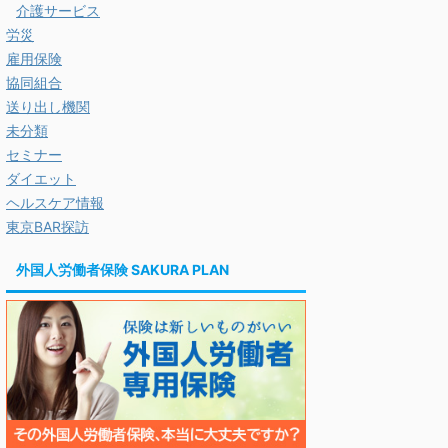
介護サービス
労災
雇用保険
協同組合
送り出し機関
未分類
セミナー
ダイエット
ヘルスケア情報
東京BAR探訪
外国人労働者保険 SAKURA PLAN