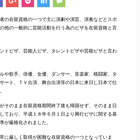
者の在留資格の一つで主に演劇や演芸、演奏などとスポ
の他の一般的に芸能活動を行う為のビザを在留資格と言
ントビザ、芸能人ビザ、タレントビザや芸能ビザと言わ
ルや歌手、俳優、女優、ダンサー、音楽家、格闘家、タ
サート、ＴＶ出演、舞台出演等の日本に来日し日本で仕
。
がそのまま在留資格期間終了後も帰国せず、そのまま日
しており、平成１８年６月１日より興行ビザに関する基
準が厳格化されました。
常に厳しく取得が困難な在留資格の一つとなっていま