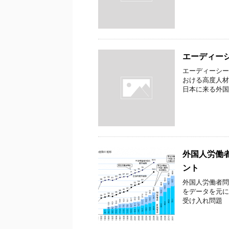
エーディー
エーディーシー
おける高度人材
日本に来る外国
外国人労働
ント
外国人労働者問
をデータを元
受け入れ問題 年