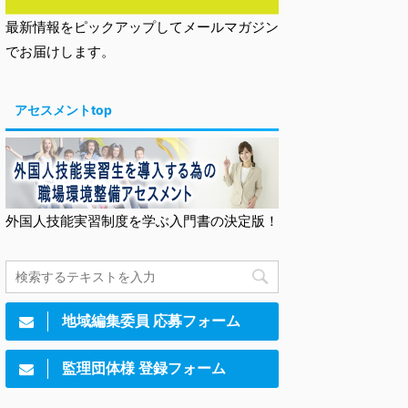
最新情報をピックアップしてメールマガジン
でお届けします。
アセスメントtop
外国人技能実習制度を学ぶ入門書の決定版！
地域編集委員 応募フォーム
監理団体様 登録フォーム