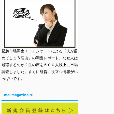
緊急市場調査！！アンケートによる「人が辞
めてしまう理由」の調査レポート。なぜ人は
退職するのか？生の声を５００人以上に市場
調査しました。すぐに経営に役立つ情報がい
っぱいです。
mailmagazinePC