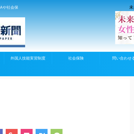
未
Aや社会保
外国人技能実習制度
社会保険
問い合わせ