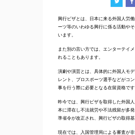
興行ビザとは、日本に来る外国人労働
ーツ等のいわゆる興行に係る活動やそ
います。
また別の言い方では、エンターテイメ
れることもあります。
演劇や演芸とは、具体的に外国人モデ
レント、プロスポーツ選手などがコン
事を行う際に必要となる在留資格です
昨今では、興行ビザを取得した外国人
本に滞在し不法就労や不法残留が多発
準省令が改正され、興行ビザの取得基
現在では、入国管理局による審査が非