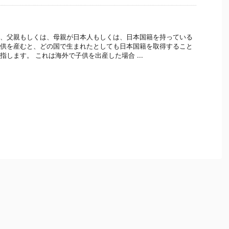
、父親もしくは、母親が日本人もしくは、日本国籍を持っている
供を産むと、どの国で生まれたとしても日本国籍を取得すること
指します。 これは海外で子供を出産した場合 ...