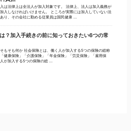
入は法律上は全法人が加入対象です。 法律上、法人は加入義務が
加入しなければいけません。 ところが実際には加入していない法
あり、その会社に勤める従業員は国民健康 ...
は？加入手続きの前に知っておきたい6つの常
そもそも何か 社会保険とは、働く人が加入する5つの保険の総称
「健康保険」「介護保険」「年金保険」「労災保険」「雇用保
が加入する5つの保険の総 ...