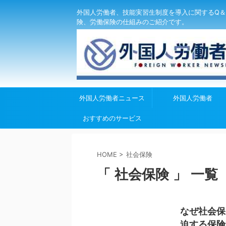
外国人労働者、技能実習生制度を導入に関するQ＆
険、労働保険の仕組みのご紹介です。
外国人労働者ニュース
外国人労働者
おすすめのサービス
HOME
>
社会保険
「 社会保険 」 一覧
なぜ社会保
迫する保険