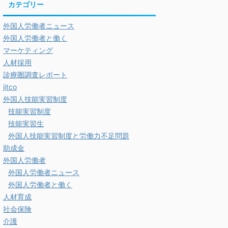
カテゴリー
外国人労働者ニュース
外国人労働者と働く
マーケティング
人材採用
診療圏調査レポート
jitco
外国人技能実習制度
技能実習制度
技能実習生
外国人技能実習制度と労働力不足問題
助成金
外国人労働者
外国人労働者ニュース
外国人労働者と働く
人材育成
社会保険
介護