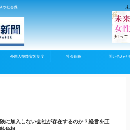
未
Aや社会保
外国人技能実習制度
社会保険
問い合わせ
険に加入しない会社が存在するのか？経営を圧
料負担