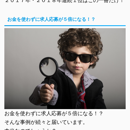
２０１７年・２０１８年連続１位はこの一冊だけ！
お金を使わずに求人応募が５倍になる！？
お金を使わずに求人応募が５倍になる！？
そんな事例が続々と届いています。