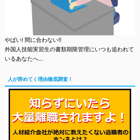
やばい! 間に合わない!!
外国人技能実習生の書類期限管理にいつも追われて
いるあなたへ…
人が辞めてく理由徹底調査！