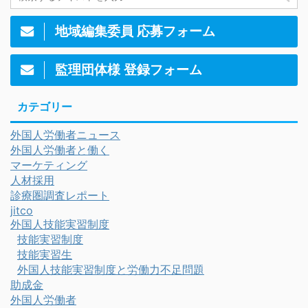
地域編集委員 応募フォーム
監理団体様 登録フォーム
カテゴリー
外国人労働者ニュース
外国人労働者と働く
マーケティング
人材採用
診療圏調査レポート
jitco
外国人技能実習制度
技能実習制度
技能実習生
外国人技能実習制度と労働力不足問題
助成金
外国人労働者