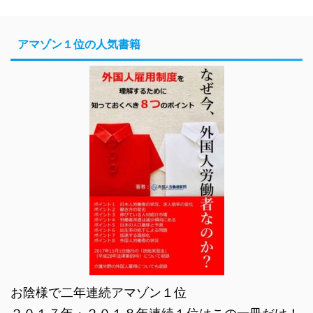
アマゾン１位の人気書籍
お陰様で二年連続アマゾン１位