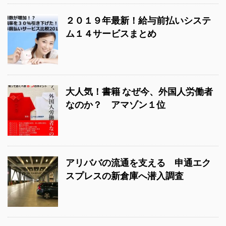
２０１９年最新！給与前払いシステ
ム１４サービスまとめ
大人気！書籍 なぜ今、外国人労働者
なのか？ アマゾン１位
アリババの流通を支える 申通エク
スプレスの新倉庫へ潜入調査