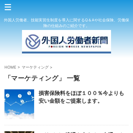
外国人労働者、技能実習生制度を導入に関するQ＆Aや社会保険、労働保
険の仕組みのご紹介です。
HOME
>
マーケティング
>
「マーケティング」 一覧
損害保険料をほぼ１００％今よりも
安い金額をご提案します。