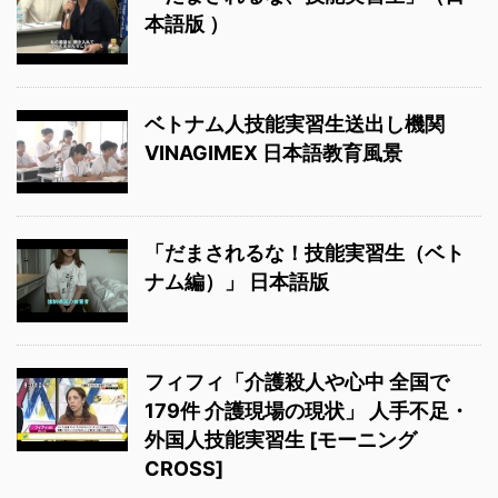
本語版 ）
ベトナム人技能実習生送出し機関
VINAGIMEX 日本語教育風景
「だまされるな！技能実習生（ベト
ナム編）」 日本語版
フィフィ「介護殺人や心中 全国で
179件 介護現場の現状」 人手不足・
外国人技能実習生 [モーニング
CROSS]