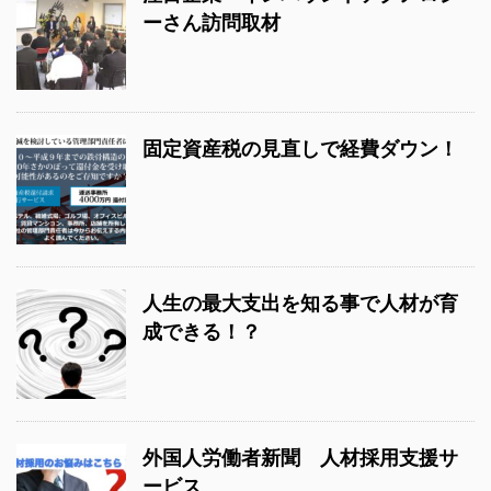
ーさん訪問取材
固定資産税の見直しで経費ダウン！
人生の最大支出を知る事で人材が育
成できる！？
外国人労働者新聞 人材採用支援サ
ービス