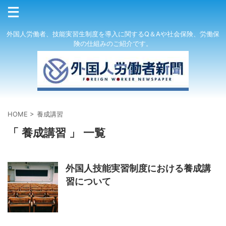
外国人労働者、技能実習生制度を導入に関するQ＆Aや社会保険、労働保
険の仕組みのご紹介です。
HOME
>
養成講習
「 養成講習 」 一覧
外国人技能実習制度における養成講
習について