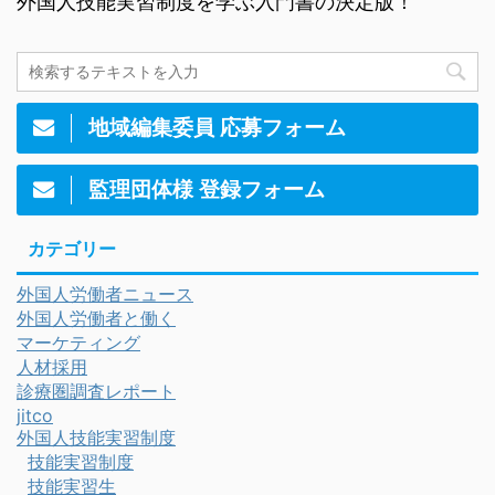
外国人技能実習制度を学ぶ入門書の決定版！
地域編集委員 応募フォーム
監理団体様 登録フォーム
カテゴリー
外国人労働者ニュース
外国人労働者と働く
マーケティング
人材採用
診療圏調査レポート
jitco
外国人技能実習制度
技能実習制度
技能実習生