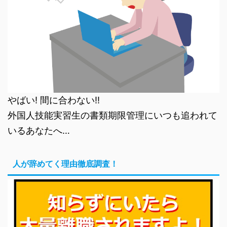
やばい! 間に合わない!!
外国人技能実習生の書類期限管理にいつも追われて
いるあなたへ…
人が辞めてく理由徹底調査！