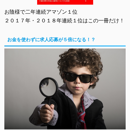
お陰様で二年連続アマゾン１位
２０１７年・２０１８年連続１位はこの一冊だけ！
お金を使わずに求人応募が５倍になる！？