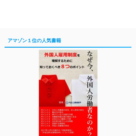
アマゾン１位の人気書籍