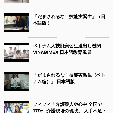
「だまされるな、技能実習生」（日
本語版 ）
ベトナム人技能実習生送出し機関
VINAGIMEX 日本語教育風景
「だまされるな！技能実習生（ベト
ナム編）」 日本語版
フィフィ「介護殺人や心中 全国で
179件 介護現場の現状」 人手不足・