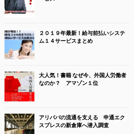
２０１９年最新！給与前払いシステ
ム１４サービスまとめ
大人気！書籍 なぜ今、外国人労働者
なのか？ アマゾン１位
アリババの流通を支える 申通エク
スプレスの新倉庫へ潜入調査