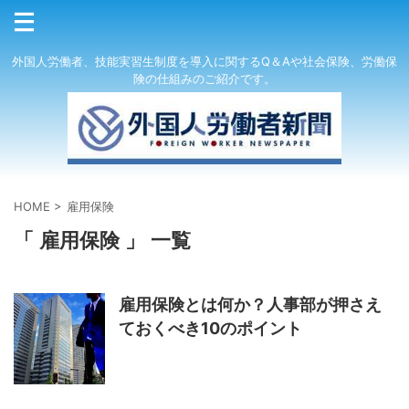
外国人労働者、技能実習生制度を導入に関するQ＆Aや社会保険、労働保
険の仕組みのご紹介です。
HOME
>
雇用保険
「 雇用保険 」 一覧
雇用保険とは何か？人事部が押さえ
ておくべき10のポイント