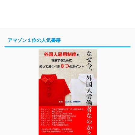
アマゾン１位の人気書籍