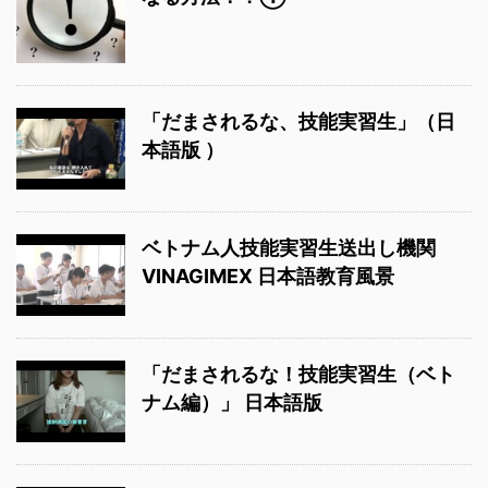
「だまされるな、技能実習生」（日
本語版 ）
ベトナム人技能実習生送出し機関
VINAGIMEX 日本語教育風景
「だまされるな！技能実習生（ベト
ナム編）」 日本語版