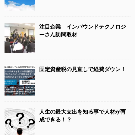
注目企業 インバウンドテクノロジ
ーさん訪問取材
固定資産税の見直しで経費ダウン！
人生の最大支出を知る事で人材が育
成できる！？