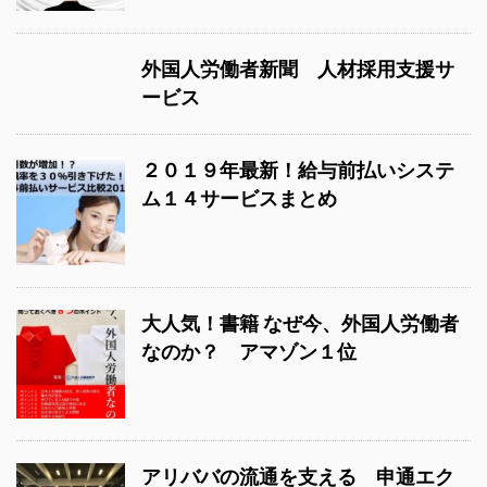
外国人労働者新聞 人材採用支援サ
ービス
２０１９年最新！給与前払いシステ
ム１４サービスまとめ
大人気！書籍 なぜ今、外国人労働者
なのか？ アマゾン１位
アリババの流通を支える 申通エク