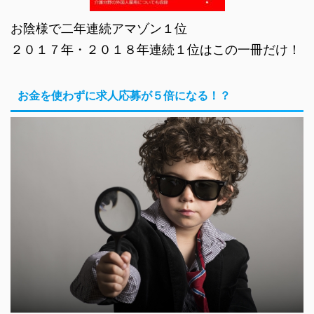
お陰様で二年連続アマゾン１位
２０１７年・２０１８年連続１位はこの一冊だけ！
お金を使わずに求人応募が５倍になる！？