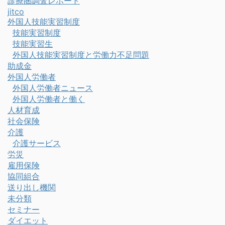
診療圏調査レポート
jitco
外国人技能実習制度
技能実習制度
技能実習生
外国人技能実習制度と労働力不足問題
助成金
外国人労働者
外国人労働者ニュース
外国人労働者と働く
人材育成
社会保険
介護
介護サービス
労災
雇用保険
協同組合
送り出し機関
未分類
セミナー
ダイエット