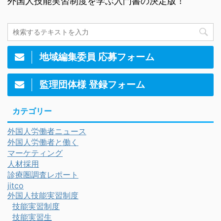
外国人技能実習制度を学ぶ入門書の決定版！
地域編集委員 応募フォーム
監理団体様 登録フォーム
カテゴリー
外国人労働者ニュース
外国人労働者と働く
マーケティング
人材採用
診療圏調査レポート
jitco
外国人技能実習制度
技能実習制度
技能実習生