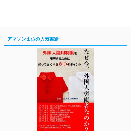
アマゾン１位の人気書籍