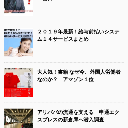
２０１９年最新！給与前払いシステ
ム１４サービスまとめ
大人気！書籍 なぜ今、外国人労働者
なのか？ アマゾン１位
アリババの流通を支える 申通エク
スプレスの新倉庫へ潜入調査