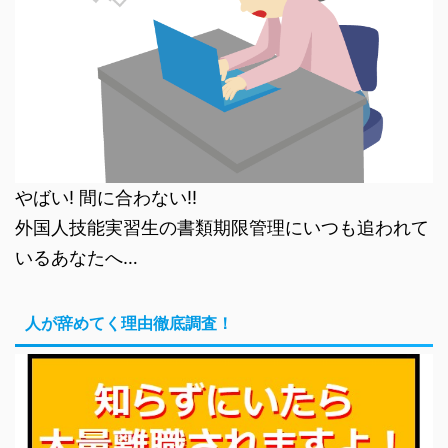
やばい! 間に合わない!!
外国人技能実習生の書類期限管理にいつも追われて
いるあなたへ…
人が辞めてく理由徹底調査！