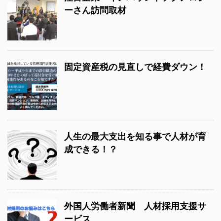
ーさん訪問取材
固定資産税の見直しで経費ダウン！
人生の最大支出を知る事で人材が育
成できる！？
外国人労働者新聞 人材採用支援サ
ービス