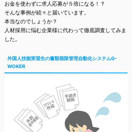
お金を使わずに求人応募が５倍になる！？
そんな事例が続々と届いています。
本当なのでしょうか？
人材採用に悩む企業様に代わって徹底調査してみま
した。
外国人技能実習生の書類期限管理自動化システムG-
WOKER