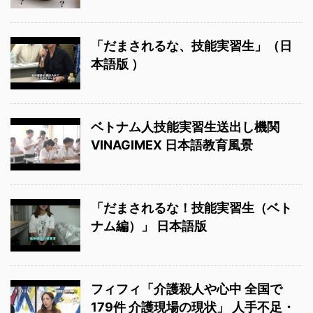
「だまされるな、技能実習生」（日
本語版 ）
ベトナム人技能実習生送出し機関
VINAGIMEX 日本語教育風景
「だまされるな！技能実習生（ベト
ナム編）」 日本語版
フィフィ「介護殺人や心中 全国で
179件 介護現場の現状」 人手不足・