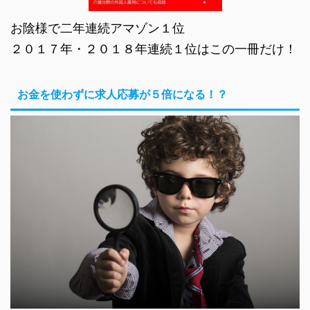
お陰様で二年連続アマゾン１位
２０１７年・２０１８年連続１位はこの一冊だけ！
お金を使わずに求人応募が５倍になる！？