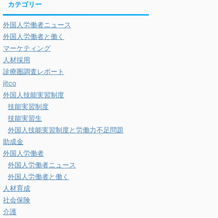
カテゴリー
外国人労働者ニュース
外国人労働者と働く
マーケティング
人材採用
診療圏調査レポート
jitco
外国人技能実習制度
技能実習制度
技能実習生
外国人技能実習制度と労働力不足問題
助成金
外国人労働者
外国人労働者ニュース
外国人労働者と働く
人材育成
社会保険
介護