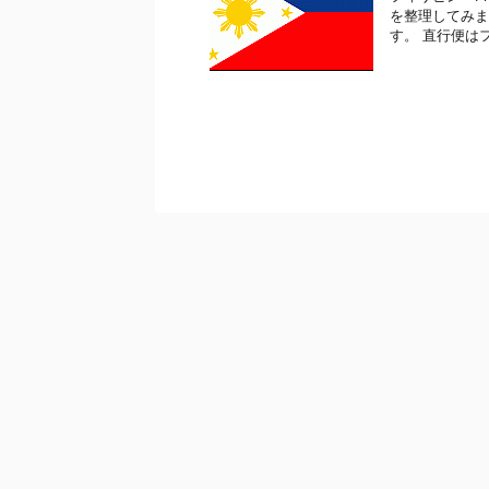
を整理してみま
す。 直行便はフ