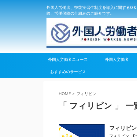
外国人労働者、技能実習生制度を導入に関するQ＆
険、労働保険の仕組みのご紹介です。
外国人労働者ニュース
外国人労働者
おすすめのサービス
HOME
>
フィリピン
「 フィリピン 」 一
フィリピン P
フィリピン Ph