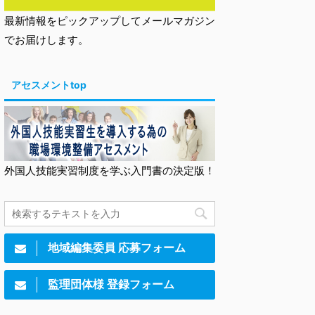
最新情報をピックアップしてメールマガジン
でお届けします。
アセスメントtop
外国人技能実習制度を学ぶ入門書の決定版！
地域編集委員 応募フォーム
監理団体様 登録フォーム