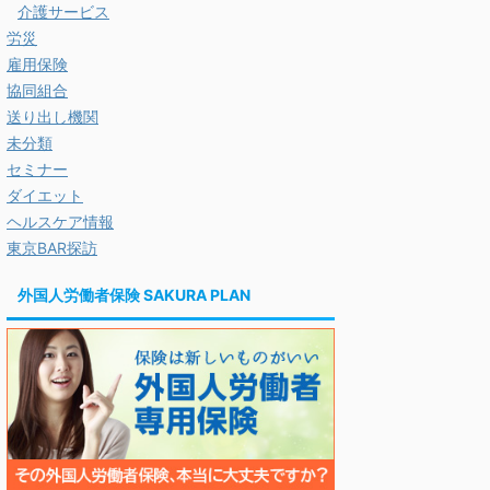
介護サービス
労災
雇用保険
協同組合
送り出し機関
未分類
セミナー
ダイエット
ヘルスケア情報
東京BAR探訪
外国人労働者保険 SAKURA PLAN