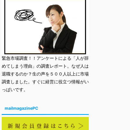
緊急市場調査！！アンケートによる「人が辞
めてしまう理由」の調査レポート。なぜ人は
退職するのか？生の声を５００人以上に市場
調査しました。すぐに経営に役立つ情報がい
っぱいです。
mailmagazinePC