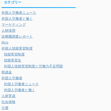
カテゴリー
外国人労働者ニュース
外国人労働者と働く
マーケティング
人材採用
診療圏調査レポート
jitco
外国人技能実習制度
技能実習制度
技能実習生
外国人技能実習制度と労働力不足問題
助成金
外国人労働者
外国人労働者ニュース
外国人労働者と働く
人材育成
社会保険
介護