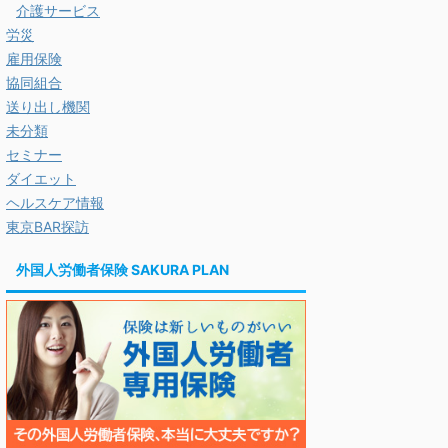
介護サービス
労災
雇用保険
協同組合
送り出し機関
未分類
セミナー
ダイエット
ヘルスケア情報
東京BAR探訪
外国人労働者保険 SAKURA PLAN