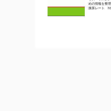
めの情報を整理
換算レート http: