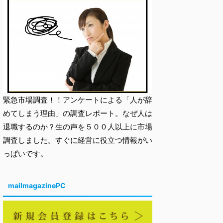
緊急市場調査！！アンケートによる「人が辞
めてしまう理由」の調査レポート。なぜ人は
退職するのか？生の声を５００人以上に市場
調査しました。すぐに経営に役立つ情報がい
っぱいです。
mailmagazinePC