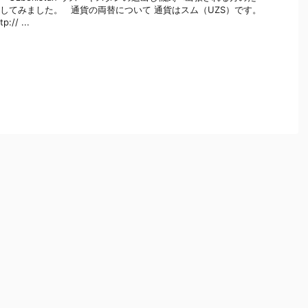
してみました。 通貨の両替について 通貨はスム（UZS）です。
// ...