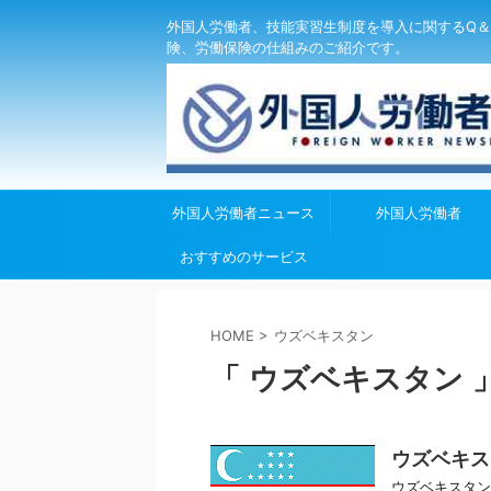
外国人労働者、技能実習生制度を導入に関するQ＆
険、労働保険の仕組みのご紹介です。
外国人労働者ニュース
外国人労働者
おすすめのサービス
HOME
>
ウズベキスタン
「 ウズベキスタン 
ウズベキスタ
ウズベキスタン 